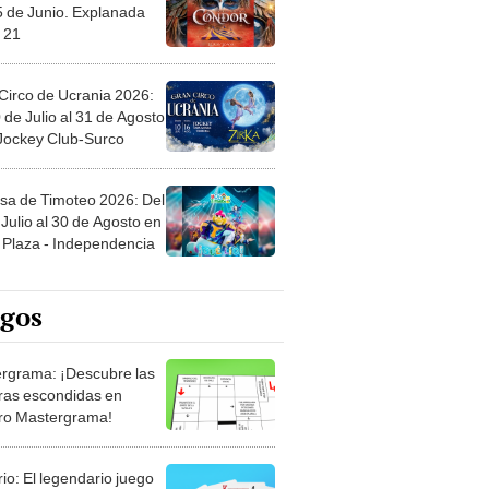
5 de Junio. Explanada
 21
Circo de Ucrania 2026:
 de Julio al 31 de Agosto
 Jockey Club-Surco
sa de Timoteo 2026: Del
Julio al 30 de Agosto en
Plaza - Independencia
egos
rgrama: ¡Descubre las
ras escondidas en
ro Mastergrama!
rio: El legendario juego