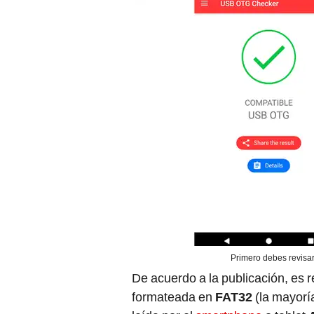
Primero debes revisar 
De acuerdo a la publicación, e
formateada en
FAT32
(la mayoría