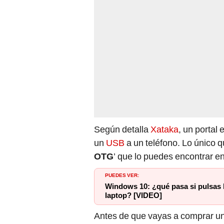
Según detalla
Xataka
, un portal
un
USB
a un teléfono. Lo único q
OTG
’ que lo puedes encontrar en
PUEDES VER:
Windows 10: ¿qué pasa si pulsas la
laptop? [VIDEO]
Antes de que vayas a comprar un