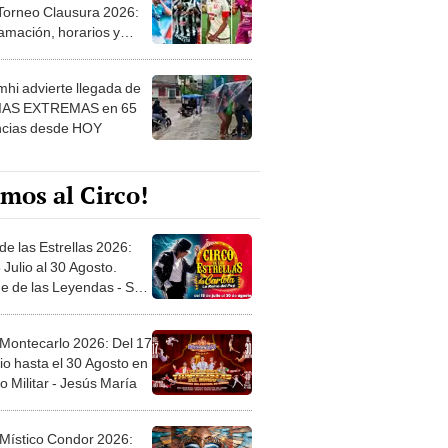
 Torneo Clausura 2026:
amación, horarios y
 ver
hi advierte llegada de
IAS EXTREMAS en 65
ncias desde HOY
mos al Circo!
de las Estrellas 2026:
 Julio al 30 Agosto.
e de las Leyendas - San
l
 Montecarlo 2026: Del 17
io hasta el 30 Agosto en
o Militar - Jesús María
 Místico Condor 2026: