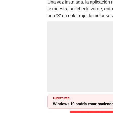
Una vez instalada, la aplicación r
te muestra un ‘check’ verde, en
una ‘X’ de color rojo, lo mejor ser
PUEDES VER:
Windows 10 podría estar haciendo