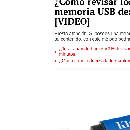
¿Cómo revisar lo
memoria USB de
[VIDEO]
Presta atención. Si posees una memo
su contenido, con este método podrás
¿Te acaban de hackear? Estos son
minutos
¿Cada cuánto debes darle manteni