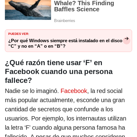
PUEDES VER:
¿Por qué Windows siempre está instalado en el disco
“C” y no en “A” o en “B”?
¿Qué razón tiene usar ‘F’ en
Facebook cuando una persona
fallece?
Nadie se lo imaginó.
Facebook
, la red social
más popular actualmente, esconde una gran
cantidad de secretos que confunde a los
usuarios. Por ejemplo, los internautas utilizan
la letra ‘F' cuando alguna persona famosa ha
fallecido. A pesar de que muchos consideren