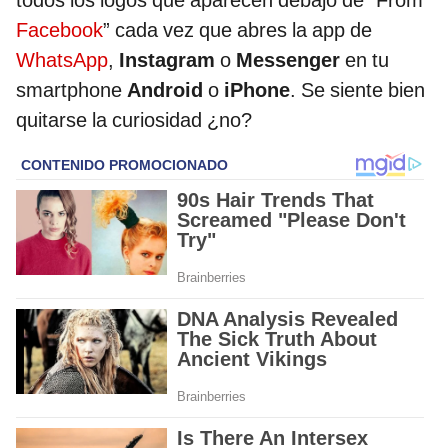
todos los logos que aparecen debajo de “From
Facebook
” cada vez que abres la app de
WhatsApp
,
Instagram
o
Messenger
en tu
smartphone
Android
o
iPhone
. Se siente bien
quitarse la curiosidad ¿no?