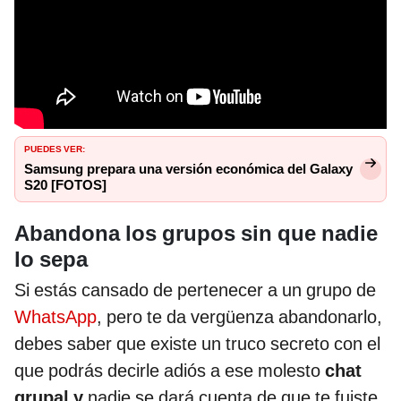
PUEDES VER:
Samsung prepara una versión económica del Galaxy
S20 [FOTOS]
Abandona los grupos sin que nadie
lo sepa
Si estás cansado de pertenecer a un grupo de
WhatsApp
, pero te da vergüenza abandonarlo,
debes saber que existe un truco secreto con el
que podrás decirle adiós a ese molesto
chat
grupal y
nadie se dará cuenta de que te fuiste.