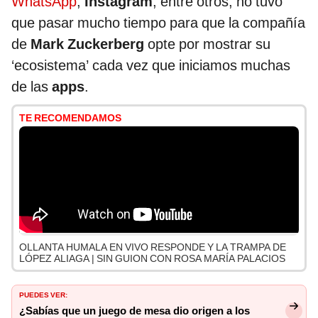
WhatsApp
,
Instagram
, entre otros, no tuvo
que pasar mucho tiempo para que la compañía
de
Mark Zuckerberg
opte por mostrar su
‘ecosistema’ cada vez que iniciamos muchas
de las
apps
.
TE RECOMENDAMOS
OLLANTA HUMALA EN VIVO RESPONDE Y LA TRAMPA DE
LÓPEZ ALIAGA | SIN GUION CON ROSA MARÍA PALACIOS
PUEDES VER:
¿Sabías que un juego de mesa dio origen a los