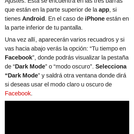
Ajustes. Esta se encuentra en las tres barras
que están en la parte superior de la
app
, si
tienes
Android
. En el caso de
iPhone
están en
la parte inferior de tu pantalla.
Una vez allí, aparecerán varios recuadros y si
vas hacia abajo verás la opción: “Tu tiempo en
Facebook
”, donde podrás visualizar la pestaña
de “
Dark Mode
” o “modo oscuro”.
Selecciona
“Dark Mode
” y saldrá otra ventana donde dirá
si deseas usar el modo claro u oscuro de
Facebook
.