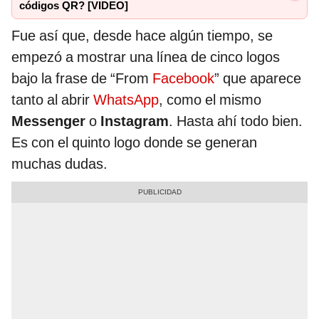
códigos QR? [VIDEO]
Fue así que, desde hace algún tiempo, se
empezó a mostrar una línea de cinco logos
bajo la frase de “From
Facebook
” que aparece
tanto al abrir
WhatsApp
, como el mismo
Messenger
o
Instagram
. Hasta ahí todo bien.
Es con el quinto logo donde se generan
muchas dudas.