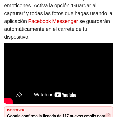
emoticones. Activa la opción ‘Guardar al
capturar’ y todas las fotos que hagas usando la
aplicación
Facebook Messenger
se guardarán
automáticamente en el carrete de tu
dispositivo.
PUEDES VER:
Google confirma la llegada de 117 nuevos emojis para