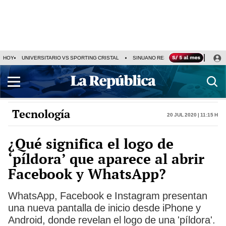
HOY
UNIVERSITARIO VS SPORTING CRISTAL
SINUANO RESULTADOS HOY
CA
Tecnología
20 Jul 2020 | 11:15 h
¿Qué significa el logo de
‘píldora’ que aparece al abrir
Facebook y WhatsApp?
WhatsApp, Facebook e Instagram presentan
una nueva pantalla de inicio desde iPhone y
Android, donde revelan el logo de una 'píldora'.