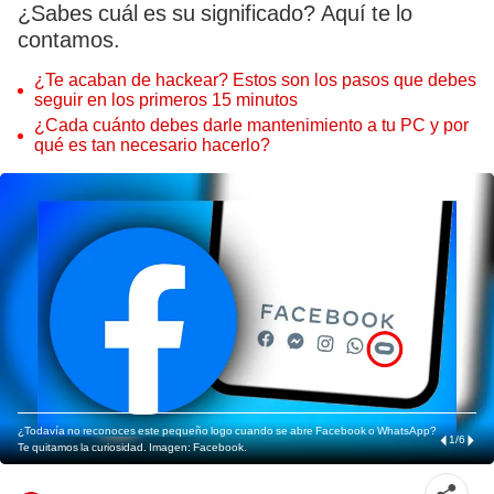
¿Sabes cuál es su significado? Aquí te lo
contamos.
¿Te acaban de hackear? Estos son los pasos que debes
seguir en los primeros 15 minutos
¿Cada cuánto debes darle mantenimiento a tu PC y por
qué es tan necesario hacerlo?
¿Todavía no reconoces este pequeño logo cuando se abre Facebook o WhatsApp?
1
/
6
Te quitamos la curiosidad. Imagen: Facebook.