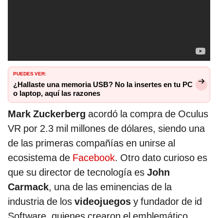
PUEDES VER:
¿Hallaste una memoria USB? No la insertes en tu PC
o laptop, aquí las razones
Mark Zuckerberg
acordó la compra de Oculus
VR por 2.3 mil millones de dólares, siendo una
de las primeras compañías en unirse al
ecosistema de
Facebook
. Otro dato curioso es
que su director de tecnología es
John
Carmack
, una de las eminencias de la
industria de los
videojuegos
y fundador de id
Software, quienes crearon el emblemático