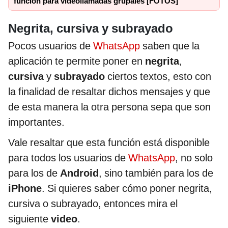
función para videollamadas grupales [FOTOS]
Negrita, cursiva y subrayado
Pocos usuarios de
WhatsApp
saben que la
aplicación te permite poner en
negrita
,
cursiva
y
subrayado
ciertos textos, esto con
la finalidad de resaltar dichos mensajes y que
de esta manera la otra persona sepa que son
importantes.
Vale resaltar que esta función está disponible
para todos los usuarios de
WhatsApp
, no solo
para los de
Android
, sino también para los de
iPhone
. Si quieres saber cómo poner negrita,
cursiva o subrayado, entonces mira el
siguiente
video
.