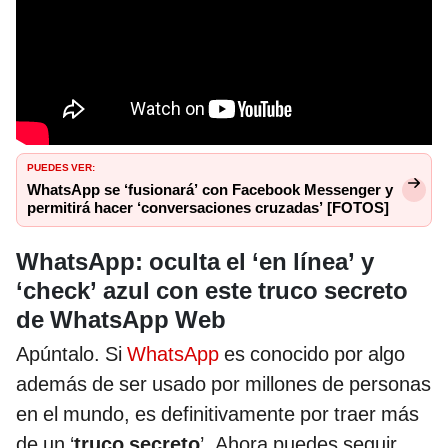
PUEDES VER:
WhatsApp se ‘fusionará’ con Facebook Messenger y
permitirá hacer ‘conversaciones cruzadas’ [FOTOS]
WhatsApp: oculta el ‘en línea’ y
‘check’ azul con este truco secreto
de WhatsApp Web
Apúntalo. Si
WhatsApp
es conocido por algo
además de ser usado por millones de personas
en el mundo, es definitivamente por traer más
de un ‘
truco secreto
’. Ahora puedes seguir