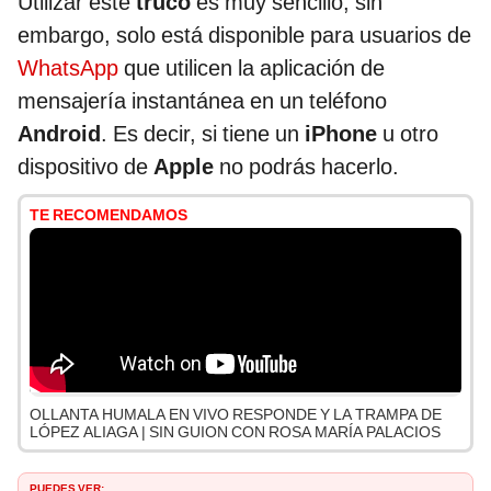
Utilizar este
truco
es muy sencillo; sin
embargo, solo está disponible para usuarios de
WhatsApp
que utilicen la aplicación de
mensajería instantánea en un teléfono
Android
. Es decir, si tiene un
iPhone
u otro
dispositivo de
Apple
no podrás hacerlo.
TE RECOMENDAMOS
OLLANTA HUMALA EN VIVO RESPONDE Y LA TRAMPA DE
LÓPEZ ALIAGA | SIN GUION CON ROSA MARÍA PALACIOS
PUEDES VER: