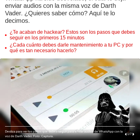
enviar audios con la misma voz de Darth
Vader. ¿Quieres saber cómo? Aquí te lo
decimos.
¿Te acaban de hackear? Estos son los pasos que debes
seguir en los primeros 15 minutos
¿Cada cuánto debes darle mantenimiento a tu PC y por
qué es tan necesario hacerlo?
Desliza para ver los pasos que debes seguir para enviar audios de WhatsApp con la
1
/
7
voz de Darth Vader. Foto: Captura.