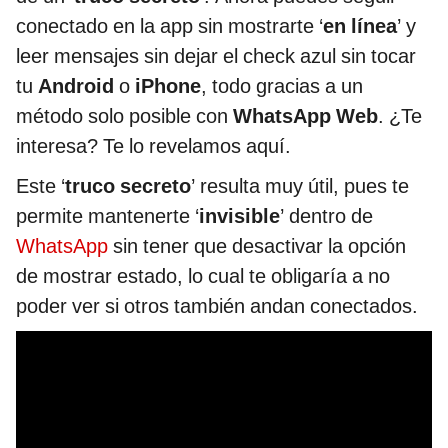
conectado en la app sin mostrarte ‘
en línea
’ y
leer mensajes sin dejar el check azul sin tocar
tu
Android
o
iPhone
, todo gracias a un
método solo posible con
WhatsApp Web
. ¿Te
interesa? Te lo revelamos aquí.
Este ‘
truco secreto
’ resulta muy útil, pues te
permite mantenerte ‘
invisible
’ dentro de
WhatsApp
sin tener que desactivar la opción
de mostrar estado, lo cual te obligaría a no
poder ver si otros también andan conectados.