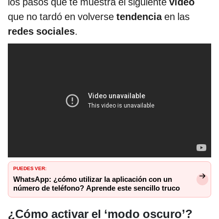
los pasos que te muestra el siguiente
video
que no tardó en volverse
tendencia
en las
redes sociales
.
PUEDES VER:
WhatsApp: ¿cómo utilizar la aplicación con un
número de teléfono? Aprende este sencillo truco
¿Cómo activar el ‘modo oscuro’?