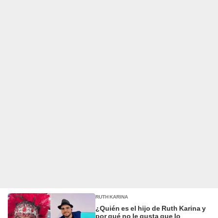
RUTH KARINA
¿Quién es el hijo de Ruth Karina y
por qué no le gusta que lo