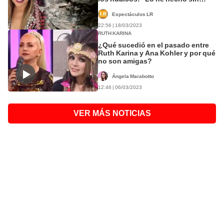
alardear”
Espectáculos LR
22:56 | 18/03/2023
RUTH KARINA
¿Qué sucedió en el pasado entre
Ruth Karina y Ana Kohler y por qué
no son amigas?
Ángela Marabotto
12:46 | 06/03/2023
VER MÁS NOTICIAS