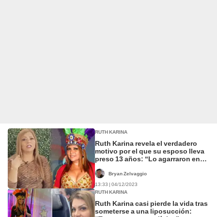
RUTH KARINA
Ruth Karina revela el verdadero
motivo por el que su esposo lleva
preso 13 años: “Lo agarraron en
una batida”
Bryan Zelvaggio
13:33 | 04/12/2023
RUTH KARINA
Ruth Karina casi pierde la vida tras
someterse a una liposucción: