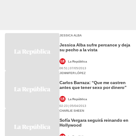
JESSICA ALBA
Jessica Alba sufre percance y deja
su pecho a la vista
La República
06:51 | 07/05/2013
JENNIFER LÓPEZ
Carlos Barraza: “Que me castren
antes que tener sexo por dinero”
La República
02:23 | 05/04/2013
CHARLIE SHEEN
Sofía Vergara seguirá reinando en
Hollywood