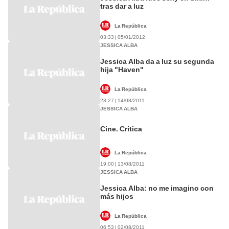
tras dar a luz
La República
03:33 | 05/01/2012
JESSICA ALBA
Jessica Alba da a luz su segunda
hija "Haven"
La República
23:27 | 14/08/2011
JESSICA ALBA
Cine. Crítica
La República
19:00 | 13/08/2011
JESSICA ALBA
Jessica Alba: no me imagino con
más hijos
La República
06:53 | 02/08/2011