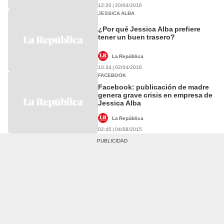
12:20 | 20/04/2016
JESSICA ALBA
¿Por qué Jessica Alba prefiere
tener un buen trasero?
La República
10:34 | 02/04/2016
FACEBOOK
Facebook: publicación de madre
genera grave crisis en empresa de
Jessica Alba
La República
02:45 | 04/08/2015