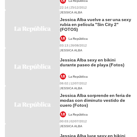
La República
22:14 | 25/12/2012
JESSICA ALBA
Jessica Alba vuelve a ser una sexy
rubia en película "Sin City 2"
(FOTOS)
La República
03:13 | 26/08/2012
JESSICA ALBA
Jessica Alba sexy en bikini
durante paseo de playa (Fotos)
La República
06:02 | 12/07/2012
JESSICA ALBA
Jessica Alba sorprende en feria de
modas con diminuto vestido de
cuero (Fotos)
La República
00:03 | 02/07/2012
JESSICA ALBA
Jessica Alba luce sexy en bikini