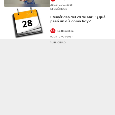
21:11 | 01/01/2018
EFEMÉRIDES
Efemérides del 28 de abril: ¿qué
pasó un día como hoy?
La República
09:37 | 27/04/2017