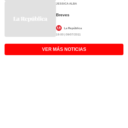
JESSICA ALBA
Breves
La República
19:00 | 09/07/2011
VER MÁS NOTICIAS