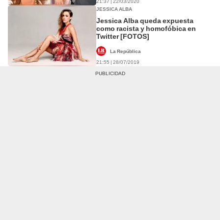
21:37 | 22/03/2020
JESSICA ALBA
Jessica Alba queda expuesta
como racista y homofóbica en
Twitter [FOTOS]
La República
21:55 | 28/07/2019