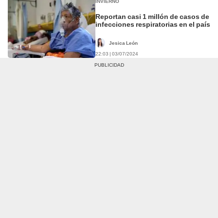
INVIERNO
Reportan casi 1 millón de casos de
infecciones respiratorias en el país
Jesica León
22:03 | 03/07/2024