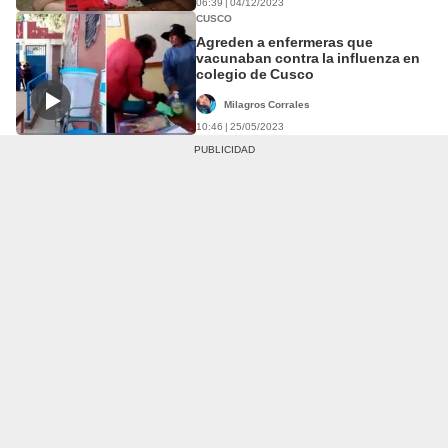
06:39 | 04/12/2023
CUSCO
Agreden a enfermeras que
vacunaban contra la influenza en
colegio de Cusco
Milagros Corrales
10:46 | 25/05/2023