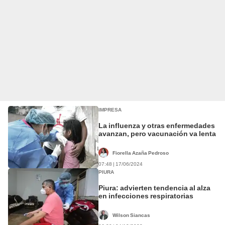
IMPRESA
La influenza y otras enfermedades
avanzan, pero vacunación va lenta
Fiorella Azaña Pedroso
07:48 | 17/06/2024
PIURA
Piura: advierten tendencia al alza
en infecciones respiratorias
Wilson Siancas