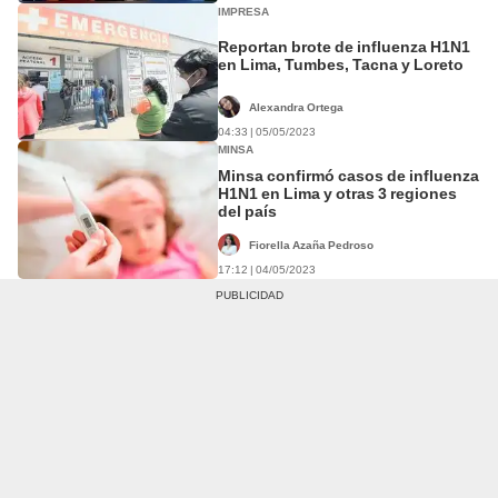
IMPRESA
Reportan brote de influenza H1N1
en Lima, Tumbes, Tacna y Loreto
Alexandra Ortega
04:33 | 05/05/2023
MINSA
Minsa confirmó casos de influenza
H1N1 en Lima y otras 3 regiones
del país
Fiorella Azaña Pedroso
17:12 | 04/05/2023