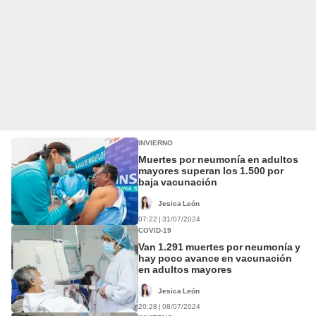
INVIERNO
Muertes por neumonía en adultos
mayores superan los 1.500 por
baja vacunación
Jesica León
07:22 | 31/07/2024
COVID-19
Van 1.291 muertes por neumonía y
hay poco avance en vacunación
en adultos mayores
Jesica León
20:28 | 08/07/2024