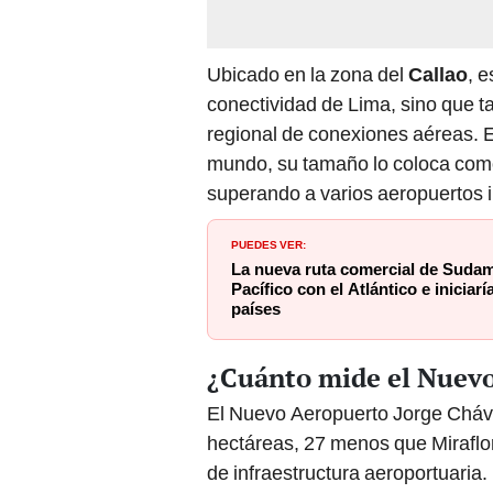
Ubicado en la zona del
Callao
, 
conectividad de Lima, sino que t
regional de conexiones aéreas. 
mundo, su tamaño lo coloca com
superando a varios aeropuertos i
PUEDES VER:
La nueva ruta comercial de Sudam
Pacífico con el Atlántico e iniciarí
países
¿Cuánto mide el Nuevo
El Nuevo Aeropuerto Jorge Cháve
hectáreas, 27 menos que Miraflor
de infraestructura aeroportuaria.