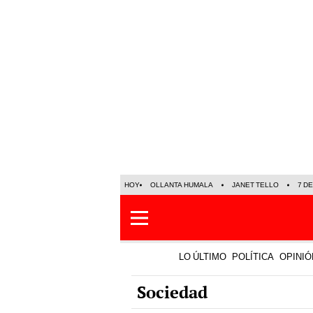
HOY
OLLANTA HUMALA
JANET TELLO
7 D
LO ÚLTIMO
POLÍTICA
OPINIÓ
Sociedad