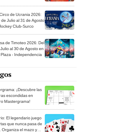
Circo de Ucrania 2026:
 de Julio al 31 de Agosto
 Jockey Club-Surco
sa de Timoteo 2026: Del
Julio al 30 de Agosto en
Plaza - Independencia
egos
rgrama: ¡Descubre las
ras escondidas en
ro Mastergrama!
rio: El legendario juego
rtas que nunca pasa de
 Organiza el mazo y