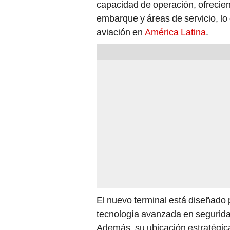
capacidad de operación, ofrecie
embarque y áreas de servicio, lo
aviación en
América Latina
.
El nuevo terminal está diseñado 
tecnología avanzada en segurida
Además, su ubicación estratégica