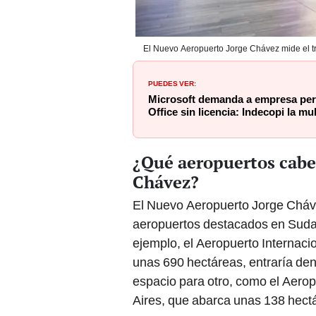
El Nuevo Aeropuerto Jorge Chávez mide el trip
PUEDES VER:
Microsoft demanda a empresa pe
Office sin licencia: Indecopi la mu
¿Qué aeropuertos cabe
Chávez?
El Nuevo Aeropuerto Jorge Cháve
aeropuertos destacados en Suda
ejemplo, el Aeropuerto Internaci
unas 690 hectáreas, entraría den
espacio para otro, como el Aero
Aires, que abarca unas 138 hect