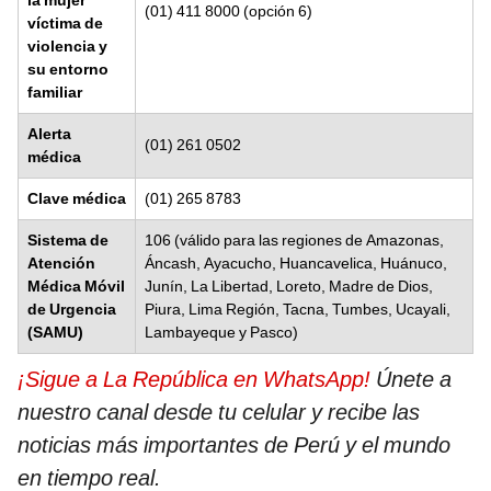
(01) 411 8000 (opción 6)
víctima de
violencia y
su entorno
familiar
Alerta
(01) 261 0502
médica
Clave médica
(01) 265 8783
Sistema de
106 (válido para las regiones de Amazonas,
Atención
Áncash, Ayacucho, Huancavelica, Huánuco,
Médica Móvil
Junín, La Libertad, Loreto, Madre de Dios,
de Urgencia
Piura, Lima Región, Tacna, Tumbes, Ucayali,
(SAMU)
Lambayeque y Pasco)
¡Sigue a La República en WhatsApp!
Únete a
nuestro canal desde tu celular y recibe las
noticias más importantes de Perú y el mundo
en tiempo real.