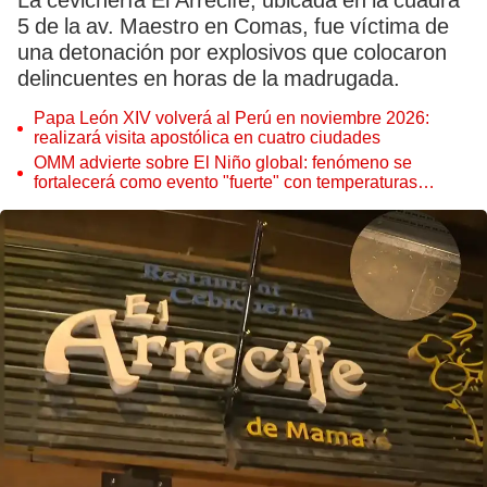
La cevichería El Arrecife, ubicada en la cuadra
5 de la av. Maestro en Comas, fue víctima de
una detonación por explosivos que colocaron
delincuentes en horas de la madrugada.
Papa León XIV volverá al Perú en noviembre 2026:
realizará visita apostólica en cuatro ciudades
OMM advierte sobre El Niño global: fenómeno se
fortalecerá como evento "fuerte" con temperaturas
récord este 2026