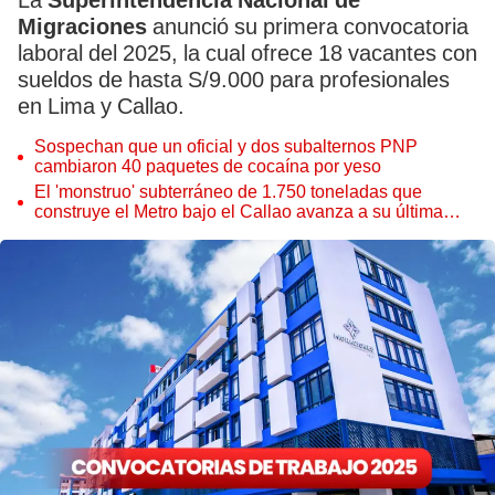
La
Superintendencia Nacional de
Migraciones
anunció su primera convocatoria
laboral del 2025, la cual ofrece 18 vacantes con
sueldos de hasta S/9.000 para profesionales
en Lima y Callao.
Sospechan que un oficial y dos subalternos PNP
cambiaron 40 paquetes de cocaína por yeso
El 'monstruo' subterráneo de 1.750 toneladas que
construye el Metro bajo el Callao avanza a su última
estación