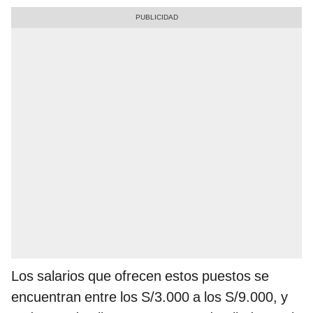
Los salarios que ofrecen estos puestos se
encuentran entre los S/3.000 a los S/9.000, y