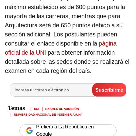
máximo establecido es de 600 puntos para la
mayoría de las carreras, mientras que para
Arquitectura será de 650 puntos debido a su
sección adicional. Los postulantes pueden
consultar el enlace disponible en la
página
oficial de la UNI
para obtener información
detallada sobre las sedes donde se realizará el
examen en cada región del país.
UNI
EXAMEN DE ADMISIÓN
UNIVERSIDAD NACIONAL DE INGENIERÍA (UNI)
Prefiero a La República en
Google