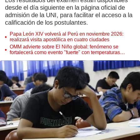
Los resultados del examen están disponibles
desde el día siguiente en la página oficial de
admisión de la UNI, para facilitar el acceso a la
calificación de los postulantes.
Papa León XIV volverá al Perú en noviembre 2026:
realizará visita apostólica en cuatro ciudades
OMM advierte sobre El Niño global: fenómeno se
fortalecerá como evento "fuerte" con temperaturas
récord este 2026