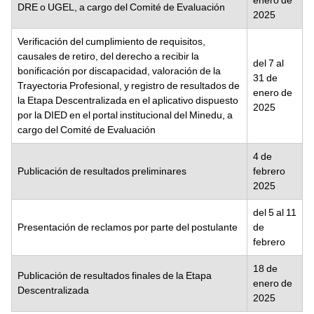
enero de
DRE o UGEL, a cargo del Comité de Evaluación
2025
Verificación del cumplimiento de requisitos,
causales de retiro, del derecho a recibir la
del 7 al
bonificación por discapacidad, valoración de la
31 de
Trayectoria Profesional, y registro de resultados de
enero de
la Etapa Descentralizada en el aplicativo dispuesto
2025
por la DIED en el portal institucional del Minedu, a
cargo del Comité de Evaluación
4 de
Publicación de resultados preliminares
febrero
2025
del 5 al 11
Presentación de reclamos por parte del postulante
de
febrero
18 de
Publicación de resultados finales de la Etapa
enero de
Descentralizada
2025