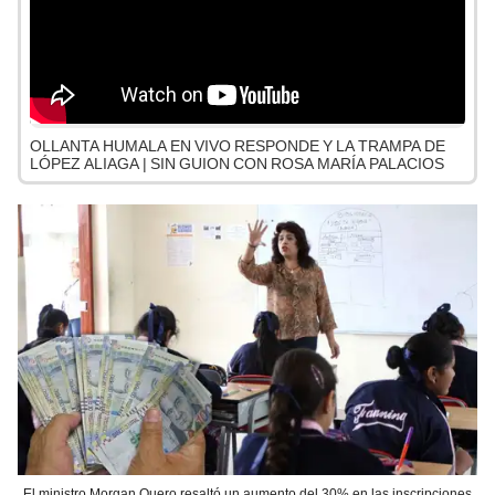
OLLANTA HUMALA EN VIVO RESPONDE Y LA TRAMPA DE
LÓPEZ ALIAGA | SIN GUION CON ROSA MARÍA PALACIOS
El ministro Morgan Quero resaltó un aumento del 30% en las inscripciones