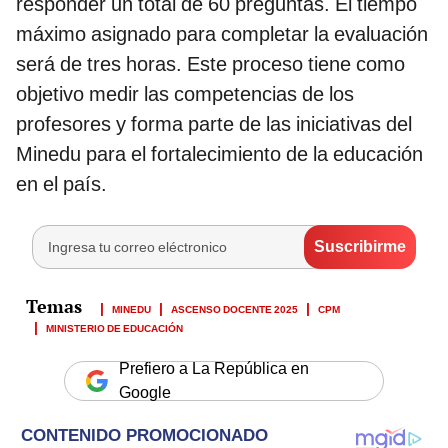
responder un total de 60 preguntas. El tiempo
máximo asignado para completar la evaluación
será de tres horas. Este proceso tiene como
objetivo medir las competencias de los
profesores y forma parte de las iniciativas del
Minedu para el fortalecimiento de la educación
en el país.
MINEDU
ASCENSO DOCENTE 2025
CPM
MINISTERIO DE EDUCACIÓN
Prefiero a La República en
Google