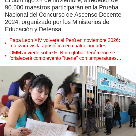
El domingo 24 de noviembre, alrededor de
90.000 maestros participarán en la Prueba
Nacional del Concurso de Ascenso Docente
2024, organizado por los Ministerios de
Educación y Defensa.
Papa León XIV volverá al Perú en noviembre 2026:
realizará visita apostólica en cuatro ciudades
OMM advierte sobre El Niño global: fenómeno se
fortalecerá como evento "fuerte" con temperaturas
récord este 2026