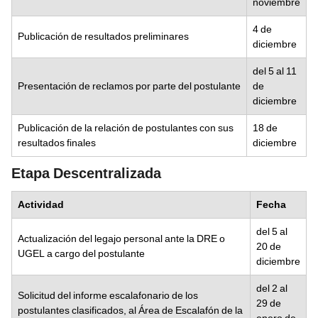
noviembre
4 de
Publicación de resultados preliminares
diciembre
del 5 al 11
Presentación de reclamos por parte del postulante
de
diciembre
Publicación de la relación de postulantes con sus
18 de
resultados finales
diciembre
Etapa Descentralizada
Actividad
Fecha
del 5 al
Actualización del legajo personal ante la DRE o
20 de
UGEL a cargo del postulante
diciembre
del 2 al
Solicitud del informe escalafonario de los
29 de
postulantes clasificados, al Área de Escalafón de la