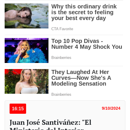
16:15
9/10/2024
Juan José Santiváñez: "El