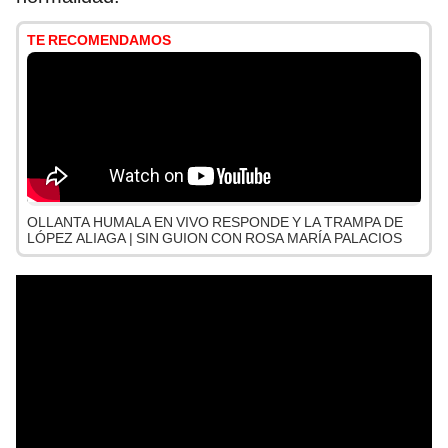
TE RECOMENDAMOS
OLLANTA HUMALA EN VIVO RESPONDE Y LA TRAMPA DE
LÓPEZ ALIAGA | SIN GUION CON ROSA MARÍA PALACIOS