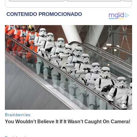
beneficiados
dine