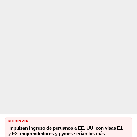
PUEDES VER:
Impulsan ingreso de peruanos a EE. UU. con visas E1
y E2: emprendedores y pymes serían los más