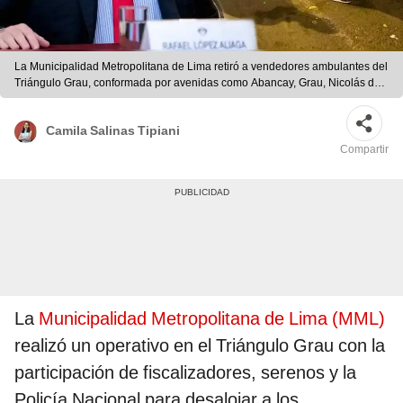
La Municipalidad Metropolitana de Lima retiró a vendedores ambulantes del
Triángulo Grau, conformada por avenidas como Abancay, Grau, Nicolás de
Piérola, Montevideo, Leticia, Ayacucho, Andahuaylas, Paruro e Inambari.
Foto: composición LR/difusión/MML
Camila Salinas Tipiani
Compartir
La
Municipalidad Metropolitana de Lima (MML)
realizó un operativo en el Triángulo Grau con la
participación de fiscalizadores, serenos y la
Policía Nacional para desalojar a los