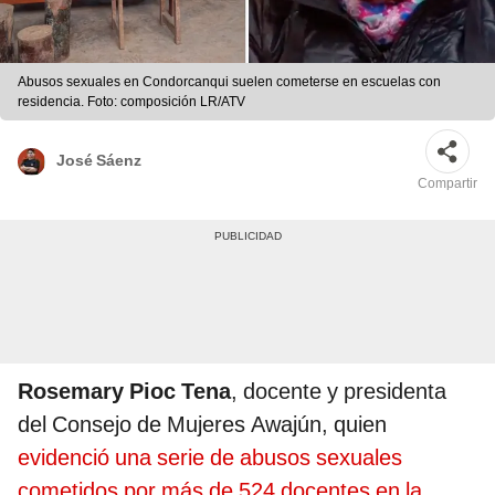
Abusos sexuales en Condorcanqui suelen cometerse en escuelas con
residencia. Foto: composición LR/ATV
José Sáenz
Compartir
Rosemary Pioc Tena
, docente y presidenta
del Consejo de Mujeres Awajún, quien
evidenció una serie de abusos sexuales
cometidos por más de 524 docentes en la