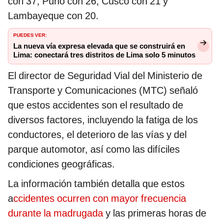
con 37, Puno con 26, Cusco con 21 y
Lambayeque con 20.
PUEDES VER:
La nueva vía expresa elevada que se construirá en
Lima: conectará tres distritos de Lima solo 5 minutos
El director de Seguridad Vial del Ministerio de
Transporte y Comunicaciones (MTC) señaló
que estos accidentes son el resultado de
diversos factores, incluyendo la fatiga de los
conductores, el deterioro de las vías y del
parque automotor, así como las difíciles
condiciones geográficas.
La información también detalla que estos
a
ccidentes ocurren con mayor frecuencia
durante la madrugada
y las primeras horas de