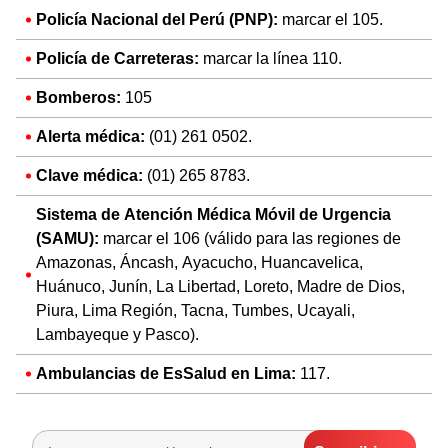
Policía Nacional del Perú (PNP):
marcar el 105.
Policía de Carreteras:
marcar la línea 110.
Bomberos:
105
Alerta médica:
(01) 261 0502.
Clave médica:
(01) 265 8783.
Sistema de Atención Médica Móvil de Urgencia
(SAMU):
marcar el 106 (válido para las regiones de
Amazonas, Áncash, Ayacucho, Huancavelica,
Huánuco, Junín, La Libertad, Loreto, Madre de Dios,
Piura, Lima Región, Tacna, Tumbes, Ucayali,
Lambayeque y Pasco).
Ambulancias de EsSalud en Lima:
117.