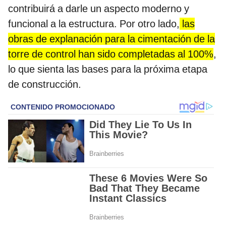
contribuirá a darle un aspecto moderno y
funcional a la estructura. Por otro lado,
las
obras de explanación para la cimentación de la
torre de control han sido completadas al 100%
,
lo que sienta las bases para la próxima etapa
de construcción.