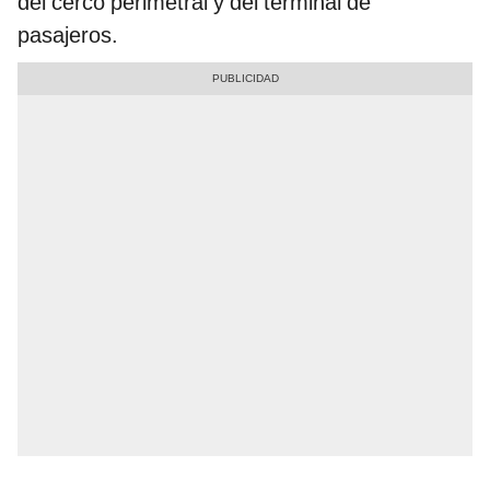
del cerco perimetral y del terminal de
pasajeros.