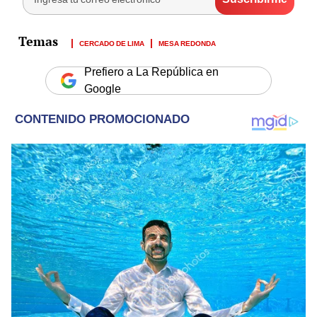
CERCADO DE LIMA
MESA REDONDA
Prefiero a La República en
Google