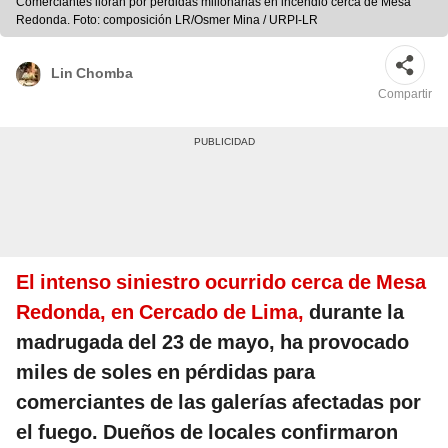
Comerciantes lloran por pérdidas millonarias en incendio cerca de Mesa
Redonda. Foto: composición LR/Osmer Mina / URPI-LR
Lin Chomba
Compartir
El intenso siniestro ocurrido cerca de Mesa
Redonda, en Cercado de Lima,
durante la
madrugada del 23 de mayo, ha provocado
miles de soles en pérdidas para
comerciantes de las galerías afectadas por
el fuego. Dueños de locales confirmaron