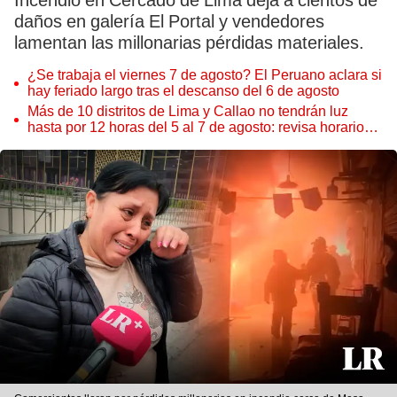
Incendio en Cercado de Lima deja a cientos de
daños en galería El Portal y vendedores
lamentan las millonarias pérdidas materiales.
¿Se trabaja el viernes 7 de agosto? El Peruano aclara si
hay feriado largo tras el descanso del 6 de agosto
Más de 10 distritos de Lima y Callao no tendrán luz
hasta por 12 horas del 5 al 7 de agosto: revisa horarios y
zonas afectadas