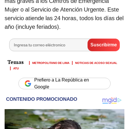
más graves a los Centros de Emergencia
Mujer o al Servicio de Atención Urgente. Este
servicio atiende las 24 horas, todos los días del
año (incluye feriados).
METROPOLITANO DE LIMA
NOTICIAS DE ACOSO SEXUAL
ATU
Prefiero a La República en
Google