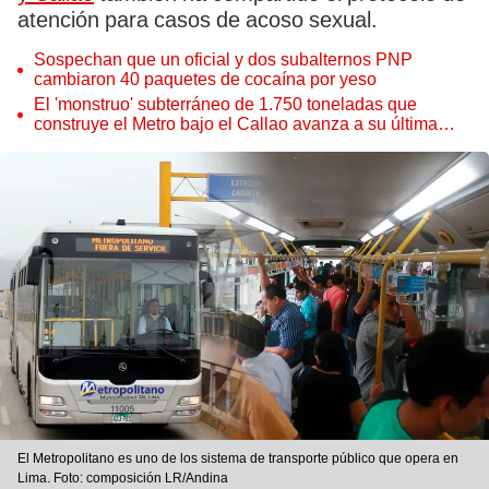
atención para casos de acoso sexual.
Sospechan que un oficial y dos subalternos PNP
cambiaron 40 paquetes de cocaína por yeso
El 'monstruo' subterráneo de 1.750 toneladas que
construye el Metro bajo el Callao avanza a su última
estación
El Metropolitano es uno de los sistema de transporte público que opera en
Lima. Foto: composición LR/Andina