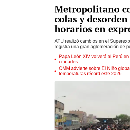
Metropolitano co
colas y desorden
horarios en expr
ATU realizó cambios en el Superexpre
registra una gran aglomeración de p
Papa León XIV volverá al Perú en n
ciudades
OMM advierte sobre El Niño global
temperaturas récord este 2026