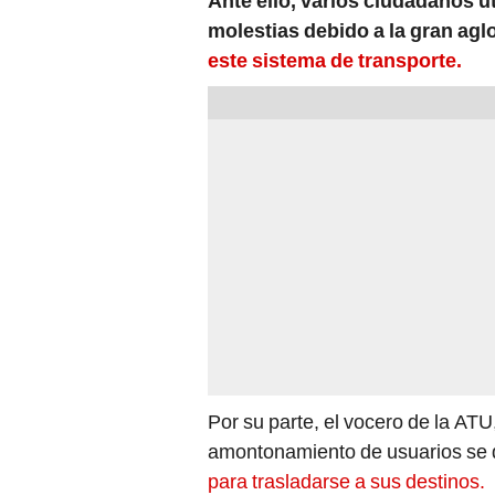
Ante ello, varios ciudadanos u
molestias debido a la gran ag
este sistema de transporte.
Por su parte, el vocero de la ATU
amontonamiento de usuarios se 
para trasladarse a sus destinos.