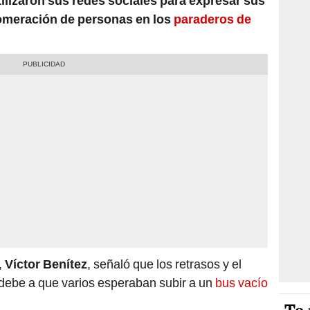
tilizaron sus redes sociales para expresar sus
lomeración de personas en los
paraderos de
,
Víctor Benítez
, señaló que los retrasos y el
debe a que varios esperaban subir a un
bus vacío