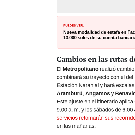
PUEDES VER:
Nueva modalidad de estafa en Face
13.000 soles de su cuenta bancari
Cambios en las rutas d
El
Metropolitano
realizó cambios
combinará su trayecto con el del
Estación Naranjal y hará escalas
Aramburú
,
Angamos
y
Benavi
Este ajuste en el itinerario aplic
9.00 a. m. y los sábados de 6.00 
servicios retomarán sus recorrido
en las mañanas.