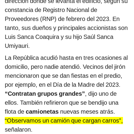
dirección donde se levanta el edificio, según su
constancia de Registro Nacional de
Proveedores (RNP) de febrero del 2023. En
tanto, sus dueños y principales accionistas son
Luis Sanca Coaquira y su hijo Saúl Sanca
Umiyauri.
La República acudió hasta en tres ocasiones al
domicilio, pero nadie atendió. Vecinos del jirón
mencionaron que se dan fiestas en el predio,
por ejemplo, en el Día de la Madre del 2023.
“Contratan grupos grandes”
, dijo uno de
ellos. También refirieron que se bendijo una
flota de
camionetas
nuevas meses atrás.
“Observamos un camión que cargan carros”,
señalaron.