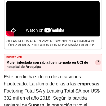
OLLANTA HUMALA EN VIVO RESPONDE Y LA TRAMPA DE
LÓPEZ ALIAGA | SIN GUION CON ROSA MARÍA PALACIOS
PUEDES VER:
Mujer infectada con rabia fue internada en UCI de
hospital de Arequipa
Este predio ha sido en dos ocasiones
hipotecado. La última de ellas a las
empresas
Factoring Total SA y Leasing Total SA por US$
332 mil en el año 2018. Según la partida
registral de
Sunarp,
la operación tuvo el