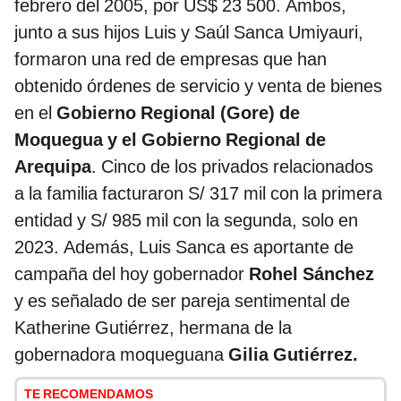
febrero del 2005, por US$ 23 500. Ambos,
junto a sus hijos Luis y Saúl Sanca Umiyauri,
formaron una red de empresas que han
obtenido órdenes de servicio y venta de bienes
en el
Gobierno Regional (Gore) de
Moquegua y el Gobierno Regional de
Arequipa
. Cinco de los privados relacionados
a la familia facturaron S/ 317 mil con la primera
entidad y S/ 985 mil con la segunda, solo en
2023. Además, Luis Sanca es aportante de
campaña del hoy gobernador
Rohel Sánchez
y es señalado de ser pareja sentimental de
Katherine Gutiérrez, hermana de la
gobernadora moqueguana
Gilia Gutiérrez.
TE RECOMENDAMOS