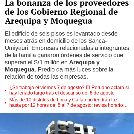
La bonanza de los proveedores
de los Gobierno Regional de
Arequipa y Moquegua
El edificio de seis pisos es levantado desde
meses atrás en domicilio de los Sanca-
Umiyauri. Empresas relacionadas a integrantes
de la familia ganaron órdenes de servicio que
superan el S/1 millón en
Arequipa y
Moquegua.
Predio da más luces sobre la
relación de todas las empresas.
¿Se trabaja el viernes 7 de agosto? El Peruano aclara si
hay feriado largo tras el descanso del 6 de agosto
Más de 10 distritos de Lima y Callao no tendrán luz
hasta por 12 horas del 5 al 7 de agosto: revisa horarios y
zonas afectadas