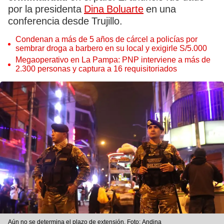
por la presidenta
Dina Boluarte
en una
conferencia desde Trujillo.
Condenan a más de 5 años de cárcel a policías por
sembrar droga a barbero en su local y exigirle S/5.000
Megaoperativo en La Pampa: PNP interviene a más de
2.300 personas y captura a 16 requisitoriados
Aún no se determina el plazo de extensión. Foto: Andina