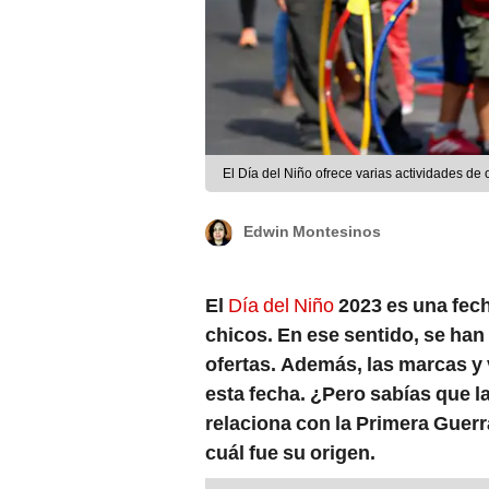
El Día del Niño ofrece varias actividades de 
Edwin Montesinos
El
Día del Niño
2023 es una fec
chicos. En ese sentido, se ha
ofertas. Además, las marcas y
esta fecha. ¿Pero sabías que l
relaciona con la Primera Guer
cuál fue su origen.