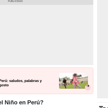
Perú: saludos, palabras y
gosto
el Niño en Perú?