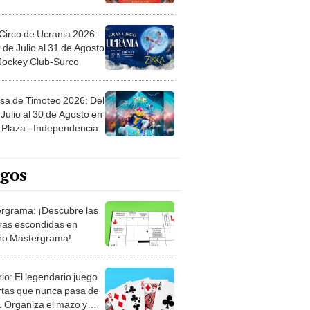
Circo de Ucrania 2026:
 de Julio al 31 de Agosto
 Jockey Club-Surco
sa de Timoteo 2026: Del
Julio al 30 de Agosto en
Plaza - Independencia
egos
rgrama: ¡Descubre las
ras escondidas en
ro Mastergrama!
rio: El legendario juego
rtas que nunca pasa de
 Organiza el mazo y