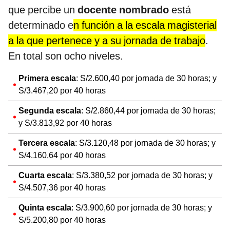
que percibe un
docente nombrado
está
determinado e
n función a la escala magisterial
a la que pertenece y a su jornada de trabajo
.
En total son ocho niveles.
Primera escala
: S/2.600,40 por jornada de 30 horas; y
S/3.467,20 por 40 horas
Segunda escala
: S/2.860,44 por jornada de 30 horas;
y S/3.813,92 por 40 horas
Tercera escala
: S/3.120,48 por jornada de 30 horas; y
S/4.160,64 por 40 horas
Cuarta escala
: S/3.380,52 por jornada de 30 horas; y
S/4.507,36 por 40 horas
Quinta escala
: S/3.900,60 por jornada de 30 horas; y
S/5.200,80 por 40 horas