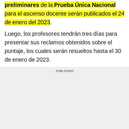
preliminares
de la
Prueba Única Nacional
para el ascenso docente serán publicados el 24
de enero del 2023
.
Luego, los profesores tendrán tres días para
presentar sus reclamos obtenidos sobre el
puntaje, los cuales serán resueltos hasta el 30
de enero de 2023.