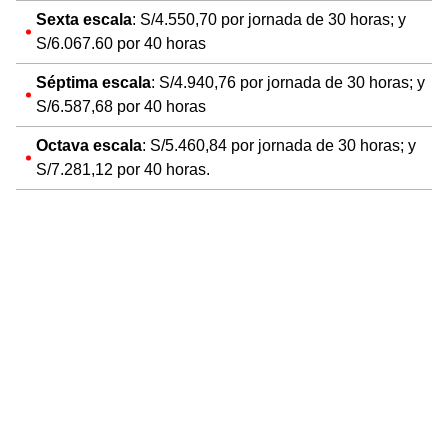
Sexta escala
: S/4.550,70 por jornada de 30 horas; y
S/6.067.60 por 40 horas
Séptima escala
: S/4.940,76 por jornada de 30 horas; y
S/6.587,68 por 40 horas
Octava escala
: S/5.460,84 por jornada de 30 horas; y
S/7.281,12 por 40 horas.