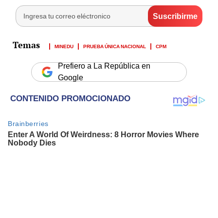
MINEDU
PRUEBA ÚNICA NACIONAL
CPM
Prefiero a La República en
Google