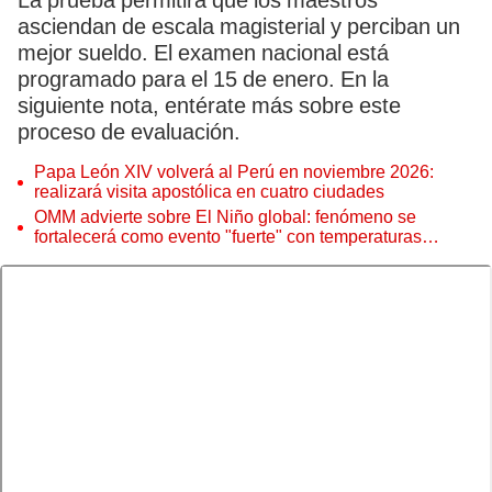
La prueba permitirá que los maestros
asciendan de escala magisterial y perciban un
mejor sueldo. El examen nacional está
programado para el 15 de enero. En la
siguiente nota, entérate más sobre este
proceso de evaluación.
Papa León XIV volverá al Perú en noviembre 2026:
realizará visita apostólica en cuatro ciudades
OMM advierte sobre El Niño global: fenómeno se
fortalecerá como evento "fuerte" con temperaturas
récord este 2026