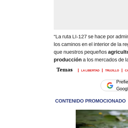
“La ruta LI-127 se hace por adm
los caminos en el interior de la re
que nuestros pequeños
agricult
producción
a los mercados de l
LA LIBERTAD
TRUJILLO
C
Prefi
Goog