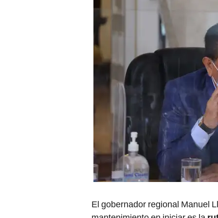
El gobernador regional Manuel Ll
mantenimiento en iniciar es la
ru