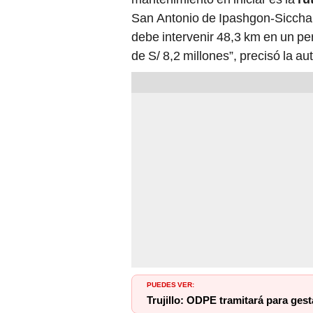
San Antonio de Ipashgon-Sicchal,
debe intervenir 48,3 km en un pe
de S/ 8,2 millones”, precisó la au
PUEDES VER:
Trujillo: ODPE tramitará para ge