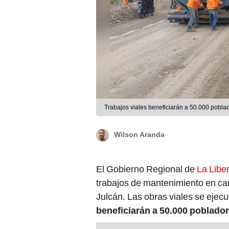
Trabajos viales beneficiarán a 50.000 pobla
Wilson Aranda
El Gobierno Regional de
La Libe
trabajos de mantenimiento en car
Julcán. Las obras viales se ejec
beneficiarán a 50.000 poblado