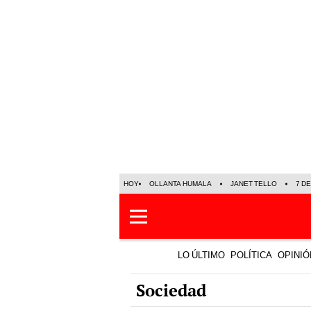
HOY
OLLANTA HUMALA
JANET TELLO
7 D
LO ÚLTIMO
POLÍTICA
OPINIÓ
Sociedad