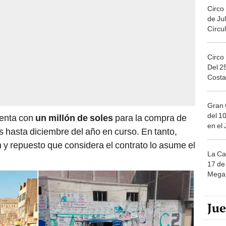
Circo
de Jul
Círcul
Circo
Del 2
Costa
Gran 
del 10
enta con
un millón de soles
para la compra de
en el
s hasta diciembre del año en curso. En tanto,
n y repuesto que considera el contrato lo asume el
La Ca
17 de 
Mega 
Ju