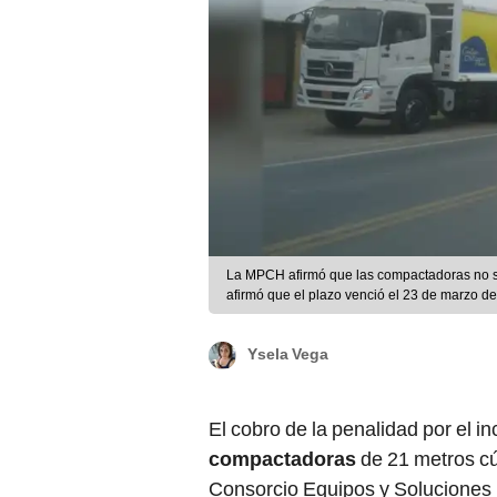
La MPCH afirmó que las compactadoras no se 
afirmó que el plazo venció el 23 de marzo 
Ysela Vega
El cobro de la penalidad por el i
compactadoras
de 21 metros cú
Consorcio Equipos y Soluciones I