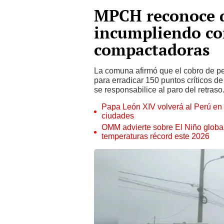
MPCH reconoce q
incumpliendo co
compactadoras
La comuna afirmó que el cobro de pe
para erradicar 150 puntos críticos d
se responsabilice al paro del retraso
Papa León XIV volverá al Perú en n
ciudades
OMM advierte sobre El Niño global
temperaturas récord este 2026