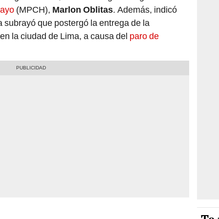
layo
(MPCH),
Marlon Oblitas
. Además, indicó
a subrayó que postergó la entrega de la
 en la ciudad de Lima, a causa del
paro de