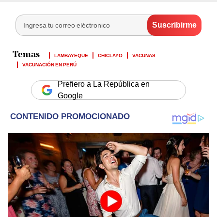
LAMBAYEQUE
CHICLAYO
VACUNAS
VACUNACIÓN EN PERÚ
Prefiero a La República en
Google