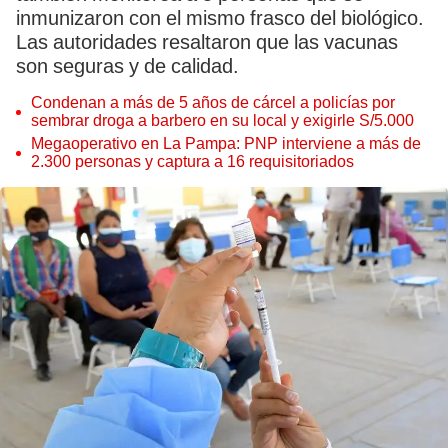
inmunizaron con el mismo frasco del biológico.
Las autoridades resaltaron que las vacunas
son seguras y de calidad.
Condenan a más de 5 años de cárcel a policías por
sembrar droga a barbero en su local y exigirle S/5.000
Megaoperativo en La Pampa: PNP interviene a más de
2.300 personas y captura a 16 requisitoriados