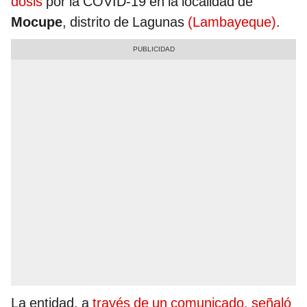
dosis
por la COVID-19 en la localidad de
Mocupe
, distrito de Lagunas
(Lambayeque)
.
La entidad, a
través de un comunicado, señaló