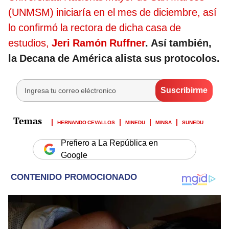
(UNMSM) iniciaría en el mes de diciembre, así
lo confirmó la rectora de dicha casa de
estudios,
Jeri Ramón Ruffner
. Así también,
la Decana de América alista sus protocolos.
HERNANDO CEVALLOS
MINEDU
MINSA
SUNEDU
Prefiero a La República en
Google