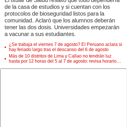
El titular de Salud resaltó que todo dependería
de la casa de estudios y si cuentan con los
protocolos de bioseguridad listos para la
comunidad. Aclaró que los alumnos deberán
tener las dos dosis. Universidades empezarán
a vacunar a sus estudiantes.
¿Se trabaja el viernes 7 de agosto? El Peruano aclara si
hay feriado largo tras el descanso del 6 de agosto
Más de 10 distritos de Lima y Callao no tendrán luz
hasta por 12 horas del 5 al 7 de agosto: revisa horarios y
zonas afectadas