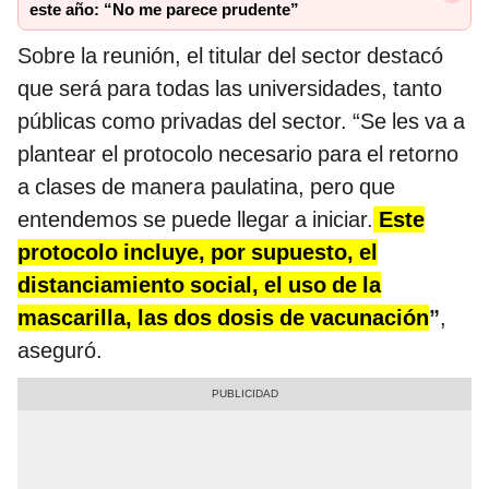
este año: “No me parece prudente”
Sobre la reunión, el titular del sector destacó
que será para todas las universidades, tanto
públicas como privadas del sector. “Se les va a
plantear el protocolo necesario para el retorno
a clases de manera paulatina, pero que
entendemos se puede llegar a iniciar.
Este
protocolo incluye, por supuesto, el
distanciamiento social, el uso de la
mascarilla, las dos dosis de vacunación
”
,
aseguró.