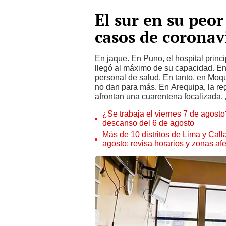
El sur en su peor
casos de coronav
En jaque. En Puno, el hospital prin
llegó al máximo de su capacidad. E
personal de salud. En tanto, en Moq
no dan para más. En Arequipa, la re
afrontan una cuarentena focalizada.
¿Se trabaja el viernes 7 de agosto?
descanso del 6 de agosto
Más de 10 distritos de Lima y Call
agosto: revisa horarios y zonas af