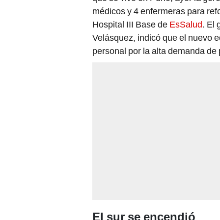
médicos y 4 enfermeras para refo
Hospital III Base de
EsSalud
. El
Velásquez, indicó que el nuevo 
personal por la alta demanda de 
El sur se encendió