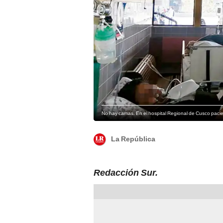
No hay camas. En el hospital Regional de Cusco pacie
La República
Redacción Sur.