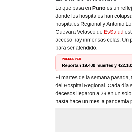
Lo que pasa en
Puno
es un refle
donde los hospitales han colaps
hospitales Regional y Antonio Lo
Guevara Velasco de
EsSalud
est
acceso hay inmensas colas. Un p
para ser atendido.
PUEDES VER
Reportan 19.408 muertes y 422.18
El martes de la semana pasada, t
del Hospital Regional. Cada día 
decesos llegaron a 29 en un solo 
hasta hace un mes la pandemia p