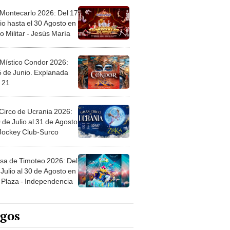
 Montecarlo 2026: Del 17
io hasta el 30 Agosto en
o Militar - Jesús María
 Místico Condor 2026:
5 de Junio. Explanada
 21
Circo de Ucrania 2026:
 de Julio al 31 de Agosto
 Jockey Club-Surco
sa de Timoteo 2026: Del
Julio al 30 de Agosto en
Plaza - Independencia
egos