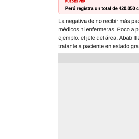
Perú registra un total de 428.850
La negativa de no recibir más pa
médicos ni enfermeras. Poco a p
ejemplo, el jefe del área, Abab I
tratante a paciente en estado gra