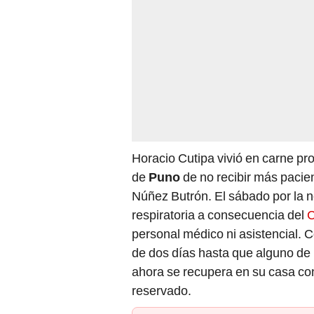
Horacio Cutipa vivió en carne pro
de
Puno
de no recibir más pacie
Núñez Butrón. El sábado por la n
respiratoria a consecuencia del
C
personal médico ni asistencial. C
de dos días hasta que alguno de l
ahora se recupera en su casa con
reservado.
PUEDES VER