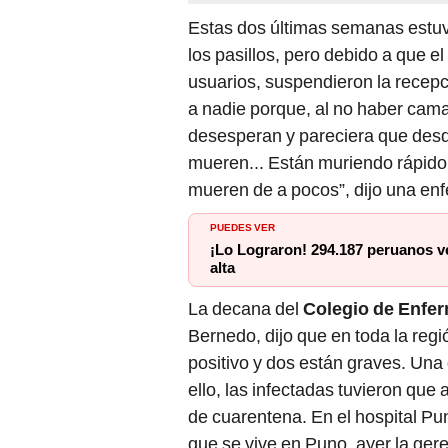
Estas dos últimas semanas estuv
los pasillos, pero debido a que el
usuarios, suspendieron la recep
a nadie porque, al no haber cama
desesperan y pareciera que desd
mueren... Están muriendo rápido,
mueren de a pocos”, dijo una enf
PUEDES VER
¡Lo Lograron! 294.187 peruanos v
alta
La decana del
Colegio de Enfer
Bernedo, dijo que en toda la re
positivo y dos están graves. Una
ello, las infectadas tuvieron que
de cuarentena. En el hospital Pun
que se vive en Puno, ayer la ger