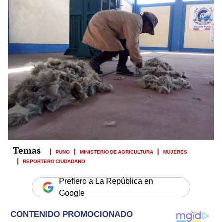
PUNO
MINISTERIO DE AGRICULTURA
MUJERES
REPORTERO CIUDADANO
Prefiero a La República en
Google