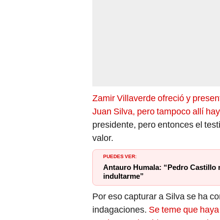
Zamir Villaverde ofreció y prese
Juan Silva, pero tampoco allí ha
presidente, pero entonces el tes
valor.
PUEDES VER:
Antauro Humala: “Pedro Castillo 
indultarme”
Por eso capturar a Silva se ha co
indagaciones.
Se teme que haya s