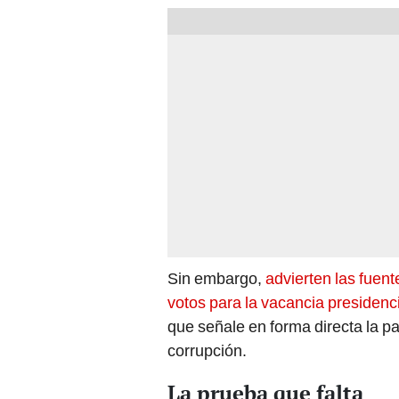
Sin embargo,
advierten las fuent
votos para la vacancia presidenci
que señale en forma directa la pa
corrupción.
La prueba que falta