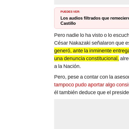
PUEDES VER:
Los audios filtrados que remecie
Castillo
Pero nadie lo ha visto o lo escu
César Nakazaki señalaron que es
generó, ante la inminente entreg
una denuncia constitucional,
alre
a la Nación.
Pero, pese a contar con la aseso
tampoco pudo aportar algo consis
él también deduce que el preside