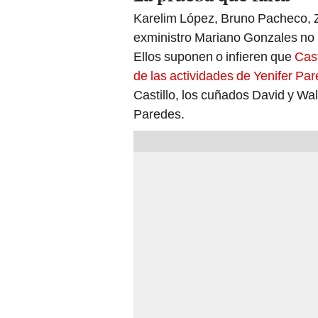
Karelim López, Bruno Pacheco, Z
exministro Mariano Gonzales no h
Ellos suponen o infieren que
Cast
de las actividades de Yenifer Pa
Castillo, los cuñados David y Wal
Paredes.