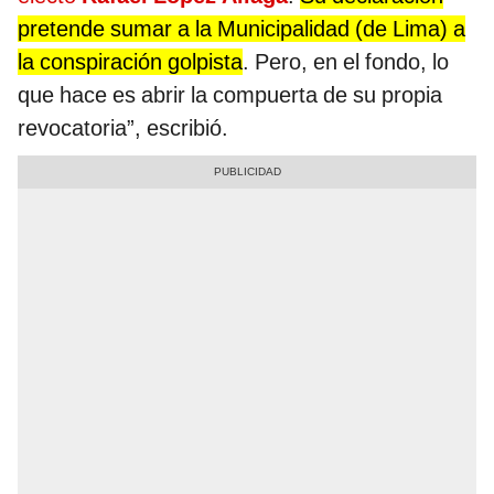
pretende sumar a la Municipalidad (de Lima) a
la conspiración golpista
. Pero, en el fondo, lo
que hace es abrir la compuerta de su propia
revocatoria”, escribió.