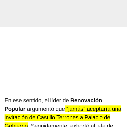
En ese sentido, el líder de
Renovación
Popular
argumentó que
“jamás” aceptaría una
invitación de Castillo Terrones a Palacio de
Gobierno
. Seguidamente, exhortó al jefe de