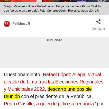
Margot Palacios criticó a Rafael López Aliaga por decirle a Pedro Castillo
que "se asile en otro país". Foto: Congreso/John Reyes/composición LR
Política LR
Compartir
Cuestionamiento.
Rafael López Aliaga, virtual
alcalde de Lima tras las Elecciones Regionales
y Municipales 2022
,
descartó una posible
reunión
con el presidente de la República,
Pedro Castillo, a quien le pidió su renuncia
“por