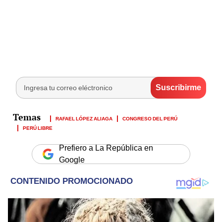
RAFAEL LÓPEZ ALIAGA
CONGRESO DEL PERÚ
PERÚ LIBRE
Prefiero a La República en
Google