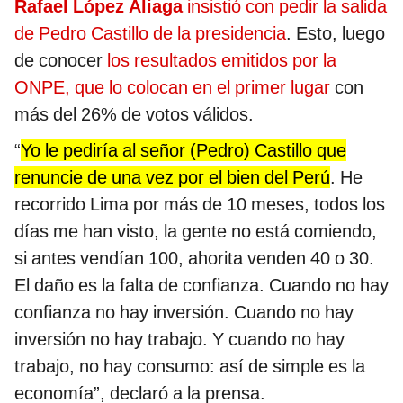
Rafael López Aliaga
insistió con pedir la salida
de Pedro Castillo de la presidencia
. Esto, luego
de conocer
los resultados emitidos por la
ONPE, que lo colocan en el primer lugar
con
más del 26% de votos válidos.
“
Yo le pediría al señor (Pedro) Castillo que
renuncie de una vez por el bien del Perú
. He
recorrido Lima por más de 10 meses, todos los
días me han visto, la gente no está comiendo,
si antes vendían 100, ahorita venden 40 o 30.
El daño es la falta de confianza. Cuando no hay
confianza no hay inversión. Cuando no hay
inversión no hay trabajo. Y cuando no hay
trabajo, no hay consumo: así de simple es la
economía”, declaró a la prensa.