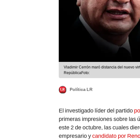
Vladimir Cerrón maró distancia del nuevo vi
RepúblicaFoto:
Política LR
El investigado líder del partido
po
primeras impresiones sobre las ú
este 2 de octubre, las cuales di
empresario y
candidato por Ren