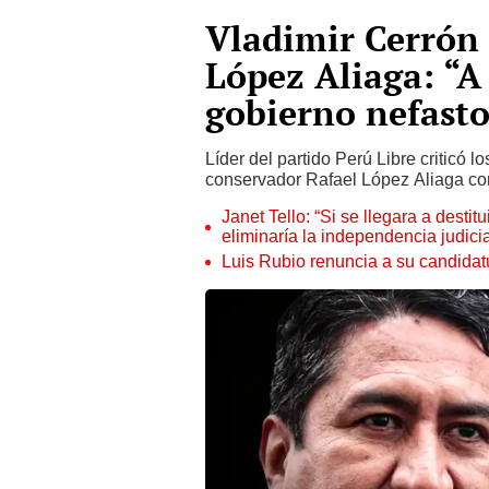
Vladimir Cerrón c
López Aliaga: “A
gobierno nefasto
Líder del partido Perú Libre criticó l
conservador Rafael López Aliaga co
Janet Tello: “Si se llegara a desti
eliminaría la independencia judicia
Luis Rubio renuncia a su candidat