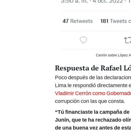
Cerrón sobre López Al
Respuesta de Rafael L
Poco después de las declaraciones
Lima le respondió directamente e
Vladimir Cerrón como Gobernad
corrupción con las que consta.
“Tú financiaste la campaña de
Junín, que te ha rechazado ol
de una buena vez antes de est