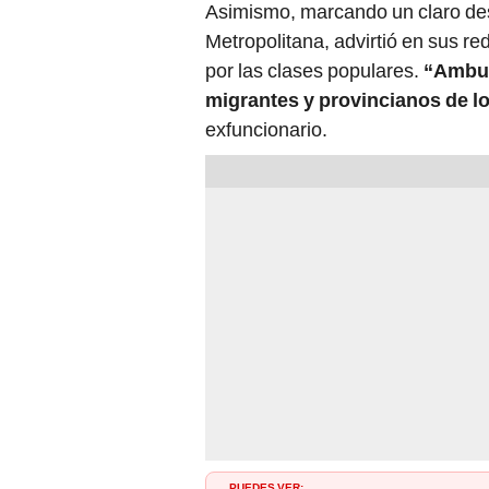
Asimismo, marcando un claro des
Metropolitana, advirtió en sus re
por las clases populares.
“Ambula
migrantes y provincianos de lo
exfuncionario.
PUEDES VER: