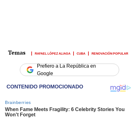
RAFAEL LÓPEZ ALIAGA
CUBA
RENOVACIÓN POPULAR
Prefiero a La República en
Google