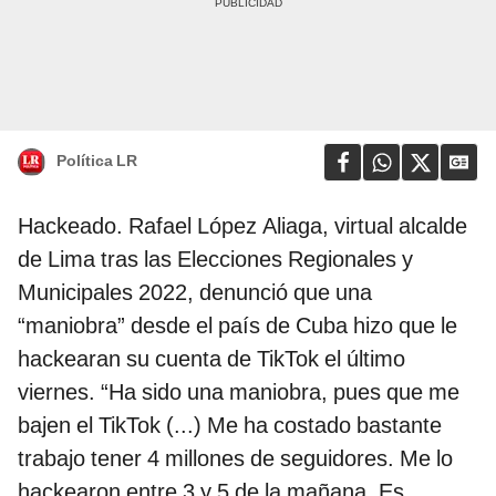
Política LR
Hackeado. Rafael López Aliaga, virtual alcalde
de Lima tras las Elecciones Regionales y
Municipales 2022, denunció que una
“maniobra” desde el país de Cuba hizo que le
hackearan su cuenta de TikTok el último
viernes. “Ha sido una maniobra, pues que me
bajen el TikTok (...) Me ha costado bastante
trabajo tener 4 millones de seguidores. Me lo
hackearon entre 3 y 5 de la mañana. Es