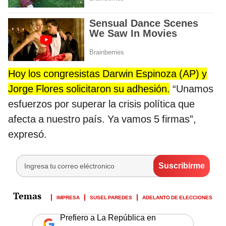
Hoy los congresistas Darwin Espinoza (AP) y
Jorge Flores solicitaron su adhesión.
“Unamos
esfuerzos por superar la crisis política que
afecta a nuestro país. Ya vamos 5 firmas”,
expresó.
IMPRESA
SUSEL PAREDES
ADELANTO DE ELECCIONES
Prefiero a La República en