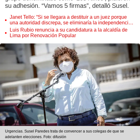
su adhesión. “Vamos 5 firmas”, detalló Susel.
Janet Tello: “Si se llegara a destituir a un juez porque
una autoridad discrepa, se eliminaría la independencia
judicial”
Luis Rubio renuncia a su candidatura a la alcaldía de
Lima por Renovación Popular
Urgencias. Susel Paredes trata de convencer a sus colegas de que se
adelanten elecciones. Foto: difusión