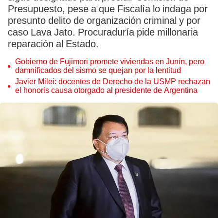
Presupuesto, pese a que Fiscalía lo indaga por
presunto delito de organización criminal y por
caso Lava Jato. Procuraduría pide millonaria
reparación al Estado.
Gobierno de Fujimori promete viviendas en Junín, pero
damnificados del sismo se quejan por la lentitud
Javier Milei: docentes de Derecho de la USMP rechazan
el honoris causa otorgado al presidente de Argentina