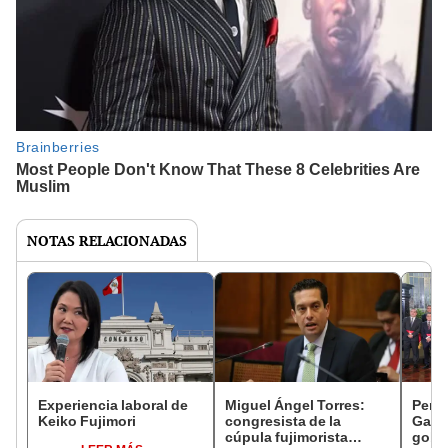
NOTAS RELACIONADAS
Experiencia laboral de
Miguel Ángel Torres:
Perfi
Keiko Fujimori
congresista de la
Gabin
cúpula fujimorista
gobi