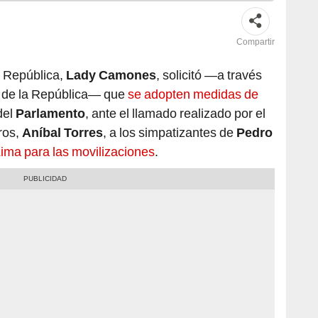
Compartir
a República,
Lady Camones
, solicitó —a través
ia de la República— que
se adopten medidas de
del
Parlamento
, ante el llamado realizado por el
ros,
Aníbal Torres
, a los simpatizantes de
Pedro
Lima para las movilizaciones
.