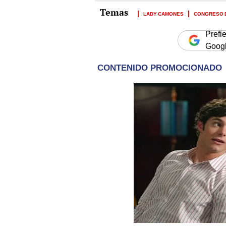
LADY CAMONES
CONGRESO 
Prefi
Goog