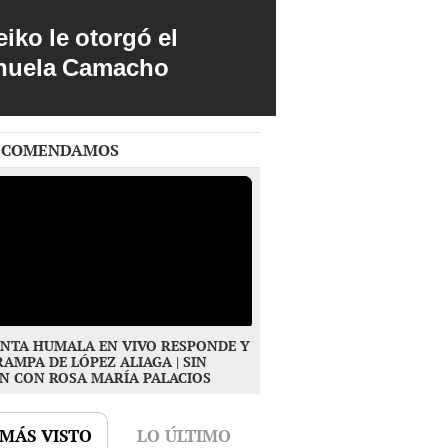
iko le otorgó el
anuela Camacho
ECOMENDAMOS
NTA HUMALA EN VIVO RESPONDE Y
RAMPA DE LÓPEZ ALIAGA | SIN
N CON ROSA MARÍA PALACIOS
 MÁS VISTO
LO ÚLTIMO