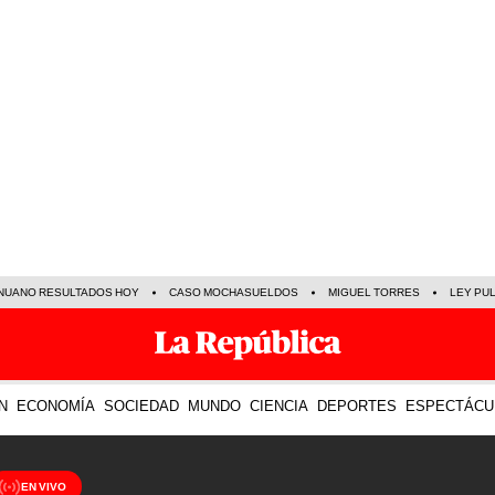
NUANO RESULTADOS HOY
CASO MOCHASUELDOS
MIGUEL TORRES
LEY PU
N
ECONOMÍA
SOCIEDAD
MUNDO
CIENCIA
DEPORTES
ESPECTÁCU
EN VIVO