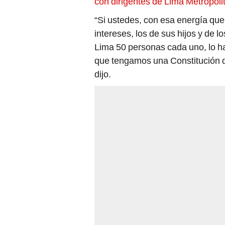
con dirigentes de Lima Metropoli
“Si ustedes, con esa energía que
intereses, los de sus hijos y de l
Lima 50 personas cada uno, lo har
que tengamos una Constitución qu
dijo.