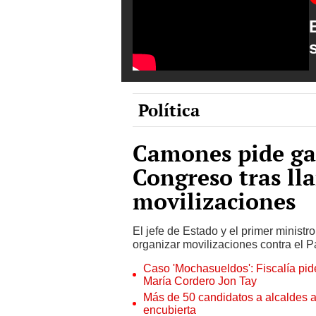
Política
Camones pide gar
Congreso tras ll
movilizaciones
El jefe de Estado y el primer minist
organizar movilizaciones contra el P
Caso 'Mochasueldos': Fiscalía pide
María Cordero Jon Tay
Más de 50 candidatos a alcaldes a
encubierta