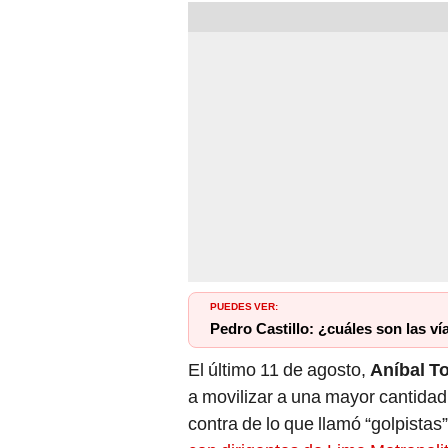
PUEDES VER:
Pedro Castillo: ¿cuáles son las v
El último 11 de agosto,
Aníbal T
a movilizar a una mayor cantida
contra de lo que llamó “golpistas