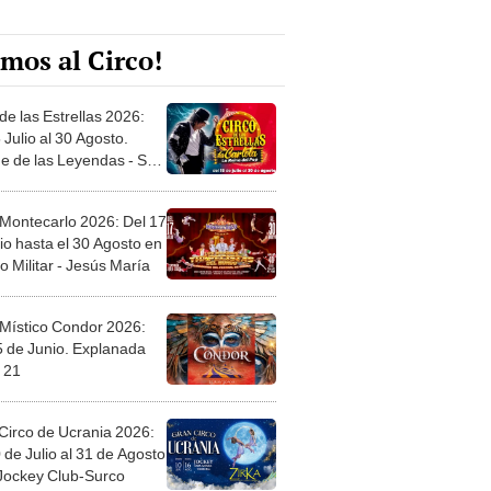
mos al Circo!
de las Estrellas 2026:
 Julio al 30 Agosto.
e de las Leyendas - San
l
 Montecarlo 2026: Del 17
io hasta el 30 Agosto en
o Militar - Jesús María
 Místico Condor 2026:
5 de Junio. Explanada
 21
Circo de Ucrania 2026:
 de Julio al 31 de Agosto
 Jockey Club-Surco