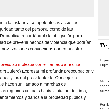
ante la instancia competente las acciones
guridad tanto del personal como de las
 República, recordándole la obligación para
idad de prevenir hechos de violencia que podrían
Te 
 movilizaciones convocadas contra nuestro
Exper
presó su molestia con el llamado a realizar
Fujim
o: “(Quiero) Expresar mi profunda preocupación y
ones y las del presidente del Consejo de
Migue
 que hacen un llamado a marchas de
congr
sas regiones del país hacia la ciudad de Lima,
fujimo
prime
rentamientos y daños a la propiedad pública y
Perfi