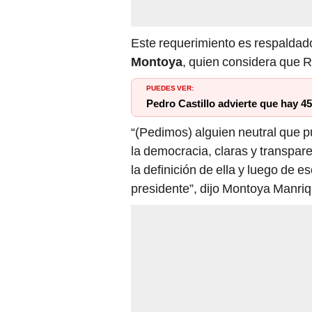
Este requerimiento es respaldad
Montoya
, quien considera que R
PUEDES VER:
Pedro Castillo advierte que hay 4
“(Pedimos) alguien neutral que 
la democracia, claras y transpar
la definición de ella y luego de 
presidente”, dijo Montoya Manri