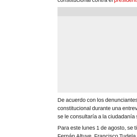
De acuerdo con los denunciantes,
constitucional durante una entre
se le consultaría a la ciudadanía
Para este lunes 1 de agosto, se 
Fernán Altuve, Francisco Tudela
Delgado y César Vignolo. Dichas