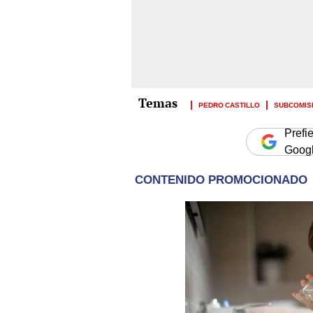
PEDRO CASTILLO
SUBCOMIS
Prefi
Goog