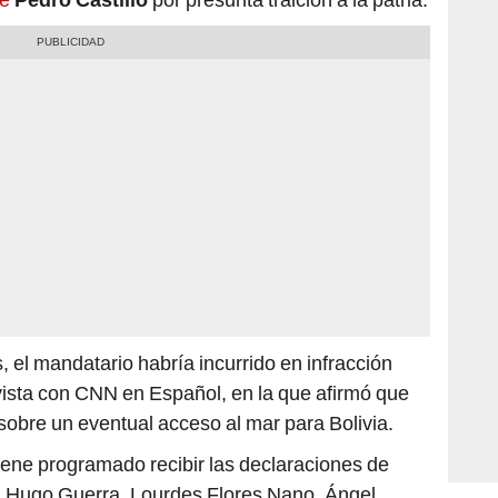
 el mandatario habría incurrido en infracción
vista con CNN en Español, en la que afirmó que
 sobre un eventual acceso al mar para Bolivia.
tiene programado recibir las declaraciones de
, Hugo Guerra, Lourdes Flores Nano, Ángel
 personas promovieron la precitada denuncia