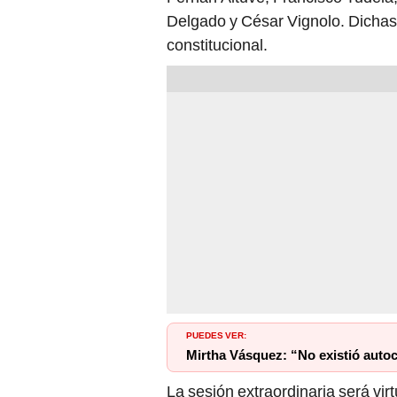
constitucional.
PUEDES VER:
Mirtha Vásquez: “No existió autocr
La sesión extraordinaria será virtu