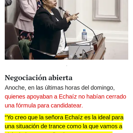
.
Negociación abierta
Anoche, en las últimas horas del domingo,
quienes apoyaban a Echaíz no habían cerrado
una fórmula para candidatear.
“Yo creo que la señora Echaíz es la ideal para
una situación de trance como la que vamos a