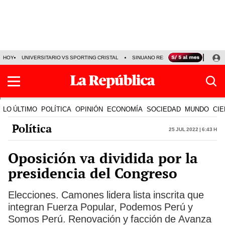
HOY
UNIVERSITARIO VS SPORTING CRISTAL
SINUANO RESULTADOS HOY
CA
LO ÚLTIMO
POLÍTICA
OPINIÓN
ECONOMÍA
SOCIEDAD
MUNDO
CIE
Política
25 Jul 2022 | 6:43 h
Oposición va dividida por la
presidencia del Congreso
Elecciones. Camones lidera lista inscrita que
integran Fuerza Popular, Podemos Perú y
Somos Perú. Renovación y facción de Avanza