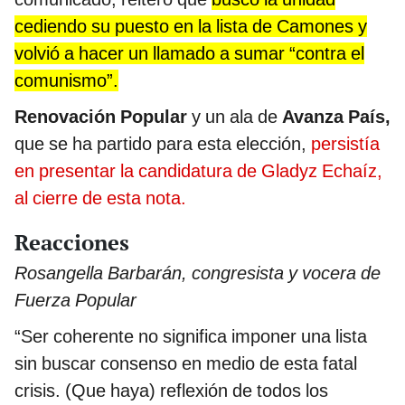
cediendo su puesto en la lista de Camones y
volvió a hacer un llamado a sumar “contra el
comunismo”.
Renovación Popular
y un ala de
Avanza País,
que se ha partido para esta elección,
persistía
en presentar la candidatura de Gladyz Echaíz,
al cierre de esta nota.
Reacciones
Rosangella Barbarán, congresista y vocera de
Fuerza Popular
“Ser coherente no significa imponer una lista
sin buscar consenso en medio de esta fatal
crisis. (Que haya) reflexión de todos los