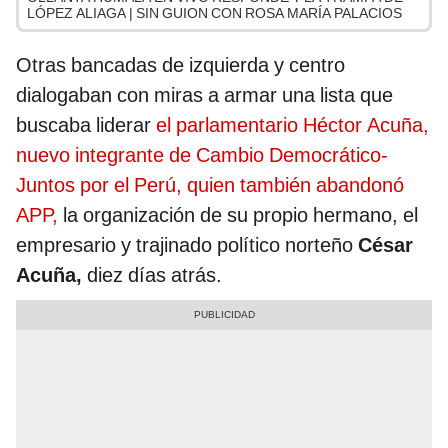
LÓPEZ ALIAGA | SIN GUION CON ROSA MARÍA PALACIOS
Otras bancadas de izquierda y centro
dialogaban con miras a armar una lista que
buscaba liderar
el parlamentario Héctor Acuña,
nuevo integrante de Cambio Democrático-
Juntos por el Perú, quien también abandonó
APP,
la organización de su propio hermano, el
empresario y trajinado político norteño
César
Acuña,
diez días atrás.