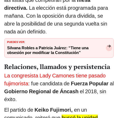
las listas que competirán por la
mesa
directiva.
La elección está programada para
mañana. Con la oposición dura dividida, se
abre la posibilidad de una segunda vuelta sin
nada aún definido.
PUEDES VER:
Silvana Robles a Patricia Juárez: “Tiene una
obsesión por modificar la Constitución”
Relaciones, llamados y persistencia
La congresista Lady Camones tiene pasado
fujimorista:
fue candidata de
Fuerza Popular
al
Gobierno Regional de Áncash
el 2018, sin
éxito.
El partido de
Keiko Fujimori,
en un
comunicado, reiteró que
buscó la unidad