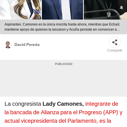
Aspirantes. Camones es la única inscrita hasta ahora, mientras que Echaíz
mantiene apoyo de quienes la lanzaron y Acuña persiste en convencer a
grupos de izquierda y acciopopulistas. Foto: composición La República
David Pereda
Compartir
La congresista
Lady Camones,
integrante de
la bancada de Alianza para el Progreso (APP) y
actual vicepresidenta del Parlamento, es la