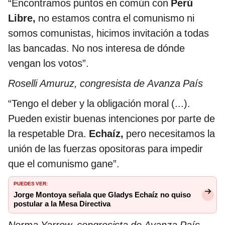
“Encontramos puntos en común con
Perú
Libre,
no estamos contra el comunismo ni
somos comunistas, hicimos invitación a todas
las bancadas. No nos interesa de dónde
vengan los votos”.
Roselli Amuruz, congresista de Avanza País
“Tengo el deber y la obligación moral (...).
Pueden existir buenas intenciones por parte de
la respetable Dra.
Echaíz,
pero necesitamos la
unión de las fuerzas opositoras para impedir
que el comunismo gane”.
PUEDES VER:
Jorge Montoya señala que Gladys Echaíz no quiso
postular a la Mesa Directiva
Norma Yarrow, congresista de Avanza País