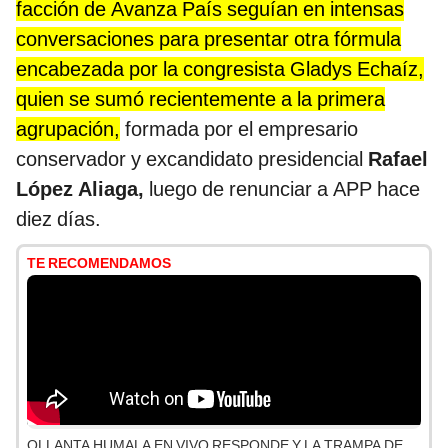
facción de Avanza País seguían en intensas
conversaciones para presentar otra fórmula
encabezada por la congresista Gladys Echaíz,
quien se sumó recientemente a la primera
agrupación,
formada por el empresario
conservador y excandidato presidencial
Rafael
López Aliaga,
luego de renunciar a APP hace
diez días.
TE RECOMENDAMOS
OLLANTA HUMALA EN VIVO RESPONDE Y LA TRAMPA DE