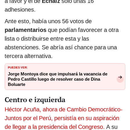
a favor y el de
Echaíz
solo unas 16
adhesiones.
Ante esto, había unos 56 votos de
parlamentarios
que podían favorecer a otra
lista o distribuirse entre esta y las
abstenciones. Se abría así chance para una
tercera alternativa.
PUEDES VER:
Jorge Montoya dice que impulsará la vacancia de
Pedro Castillo luego de resolver caso de Dina
Boluarte
Centro e izquierda
Héctor Acuña, ahora de Cambio Democrático-
Juntos por el Perú, persistía en su aspiración
de llegar a la presidencia del Congreso.
A su