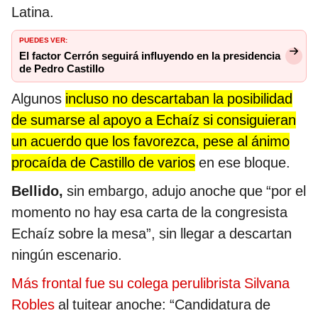
Latina.
PUEDES
VER:
El factor Cerrón seguirá influyendo en la presidencia
de Pedro Castillo
Algunos
incluso no descartaban la posibilidad
de sumarse al apoyo a Echaíz si consiguieran
un acuerdo que los favorezca, pese al ánimo
procaída de Castillo de varios
en ese bloque.
Bellido,
sin embargo, adujo anoche que “por el
momento no hay esa carta de la congresista
Echaíz sobre la mesa”, sin llegar a descartan
ningún escenario.
Más frontal fue su colega perulibrista Silvana
Robles
al tuitear anoche: “Candidatura de