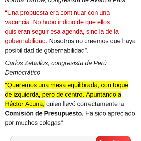
“Una propuesta era continuar con una
vacancia. No hubo indicio de que ellos
quisieran seguir esa agenda, sino la de la
gobernabilidad.
Nosotros no creemos que haya
posibilidad de gobernabilidad”.
Carlos Zeballos, congresista de Perú
Democrático
“Queremos una mesa equilibrada, con toque
de izquierda, pero de centro. Apuntando a
Héctor Acuña,
quien llevó correctamente la
Comisión de Presupuesto.
Ha sido apreciado
por muchos colegas”