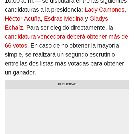
10.00 a. m.— se disputará entre las siguientes
candidaturas a la presidencia:
Lady Camones
,
Héctor Acuña
,
Esdras Medina
y
Gladys
Echaíz
. Para ser elegido directamente, la
candidatura vencedora deberá obtener más de
66 votos
. En caso de no obtener la mayoría
simple, se realizará un segundo escrutinio
entre las dos listas más votadas para obtener
un ganador.