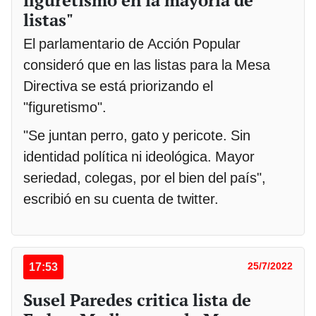
figuretismo en la mayoría de
listas"
El parlamentario de Acción Popular
consideró que en las listas para la Mesa
Directiva se está priorizando el
"figuretismo".
"Se juntan perro, gato y pericote. Sin
identidad política ni ideológica. Mayor
seriedad, colegas, por el bien del país",
escribió en su cuenta de twitter.
17:53
25/7/2022
Susel Paredes critica lista de