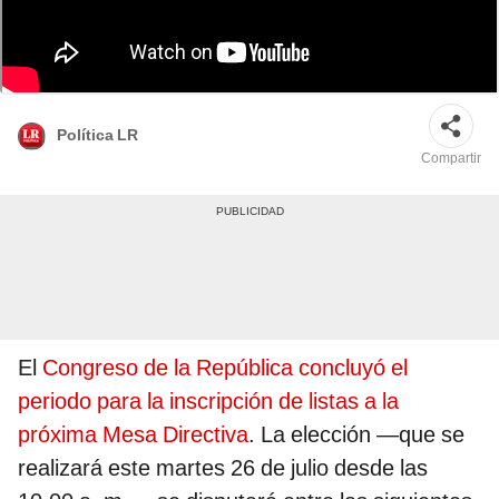
Parlamento Nacional elegirá a su nueva Mesa Directiva este martes 26 de
julio. Foto: Congreso/Composición de Gerson Cardoso/La República
Política LR
Compartir
El
Congreso de la República concluyó el
periodo para la inscripción de listas a la
próxima Mesa Directiva
. La elección —que se
realizará este martes 26 de julio desde las