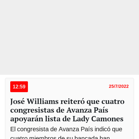
12:59
25/7/2022
José Williams reiteró que cuatro
congresistas de Avanza País
apoyarán lista de Lady Camones
El congresista de Avanza País indicó que
cuatro miembros de su bancada han