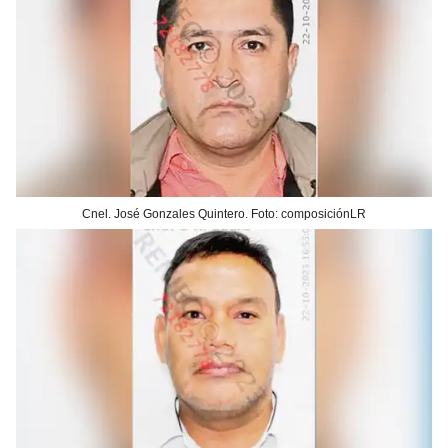
Cnel. José Gonzales Quintero. Foto: composiciónLR