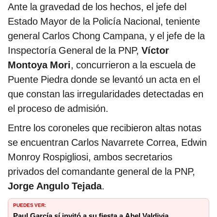
Ante la gravedad de los hechos, el jefe del
Estado Mayor de la Policía Nacional, teniente
general Carlos Chong Campana, y el jefe de la
Inspectoría General de la PNP,
Víctor
Montoya Mori
, concurrieron a la escuela de
Puente Piedra donde se levantó un acta en el
que constan las irregularidades detectadas en
el proceso de admisión.
Entre los coroneles que recibieron altas notas
se encuentran Carlos Navarrete Correa, Edwin
Monroy Rospigliosi, ambos secretarios
privados del comandante general de la PNP,
Jorge Angulo Tejada
.
PUEDES VER:
Paul García sí invitó a su fiesta a Abel Valdivia,