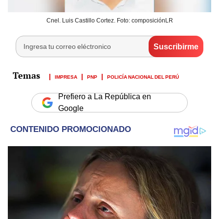
Cnel. Luis Castillo Cortez. Foto: composiciónLR
IMPRESA
PNP
POLICÍA NACIONAL DEL PERÚ
Prefiero a La República en
Google