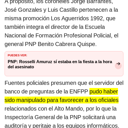
A propósito, los coroneles Jorge Barrantes,
José Gonzales y Luis Castillo pertenecen a la
misma promoción Los Aguerridos 1992, que
también integra el director de la Escuela
Nacional de Formación Profesional Policial, el
general PNP Benito Cabrera Quispe.
PUEDES VER:
PNP: Rosselli Amuruz sí estaba en la fiesta a la hora
del asesinato
Fuentes policiales presumen que el servidor del
banco de preguntas de la ENFPP
pudo haber
sido manipulado para favorecer a los oficiales
relacionados con el Alto Mando, por lo que la
Inspectoría General de la PNP solicitará una
auditoría y peritaje a los equipos informáticos.