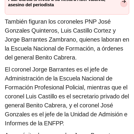
asesino del periodista
También figuran los coroneles PNP José
Gonzales Quinteros, Luis Castillo Cortez y
Jorge Barrantes Zambrano, quienes laboran en
la Escuela Nacional de Formación, a órdenes
del general Benito Cabrera.
El coronel Jorge Barrantes es el jefe de
Administración de la Escuela Nacional de
Formación Profesional Policial, mientras que el
coronel Luis Castillo es el secretario privado del
general Benito Cabrera, y el coronel José
Gonzales es el jefe de la Unidad de Admisión e
Informes de la ENFPP.