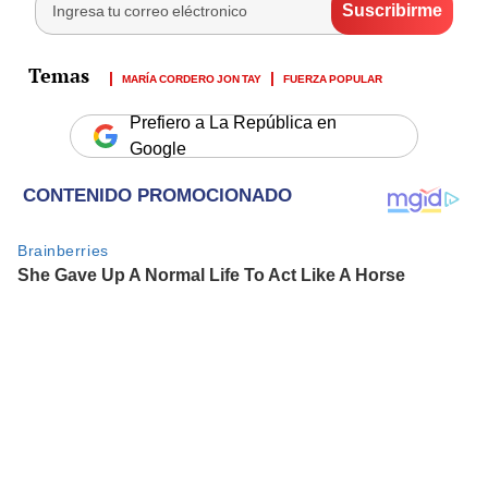
MARÍA CORDERO JON TAY
FUERZA POPULAR
Prefiero a La República en
Google