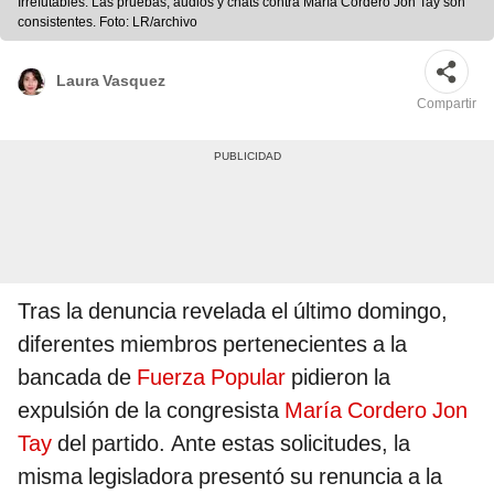
Irrefutables. Las pruebas, audios y chats contra María Cordero Jon Tay son
consistentes. Foto: LR/archivo
Laura Vasquez
Compartir
Tras la denuncia revelada el último domingo,
diferentes miembros pertenecientes a la
bancada de
Fuerza Popular
pidieron la
expulsión de la congresista
María Cordero Jon
Tay
del partido. Ante estas solicitudes, la
misma legisladora presentó su renuncia a la