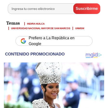
INDIRA HUILCA
UNIVERSIDAD NACIONAL MAYOR DE SAN MARCOS
UNMSM
Prefiero a La República en
Google