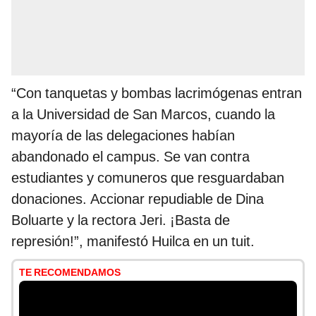
“Con tanquetas y bombas lacrimógenas entran
a la Universidad de San Marcos, cuando la
mayoría de las delegaciones habían
abandonado el campus. Se van contra
estudiantes y comuneros que resguardaban
donaciones. Accionar repudiable de Dina
Boluarte y la rectora Jeri. ¡Basta de
represión!”, manifestó Huilca en un tuit.
TE RECOMENDAMOS