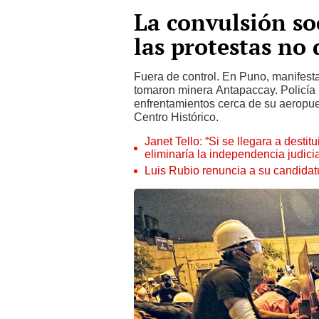
La convulsión soc
las protestas no
Fuera de control. En Puno, manifest
tomaron minera Antapaccay. Policía 
enfrentamientos cerca de su aeropuer
Centro Histórico.
Janet Tello: “Si se llegara a desti
eliminaría la independencia judicia
Luis Rubio renuncia a su candidat