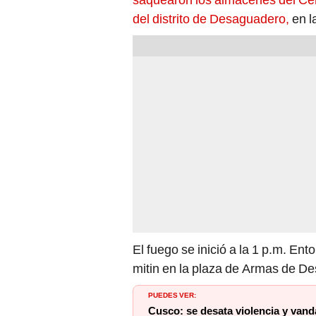
del distrito de Desaguadero,
en la
El fuego se inició a la 1 p.m. En
mitin en la plaza de Armas de D
PUEDES VER:
Cusco: se desata violencia y va