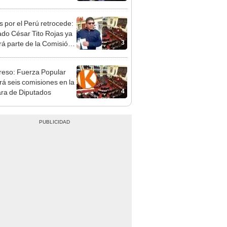
ipalidad de Lima
s por el Perú retrocede:
ado César Tito Rojas ya
3
rá parte de la Comisión
ica
eso: Fuerza Popular
ará seis comisiones en la
4
ra de Diputados