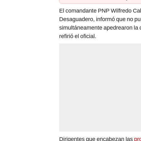
El comandante PNP Wilfredo Calis
Desaguadero, informó que no pu
simultáneamente apedrearon la c
refirió el oficial.
Dirigentes que encabezan las
pr