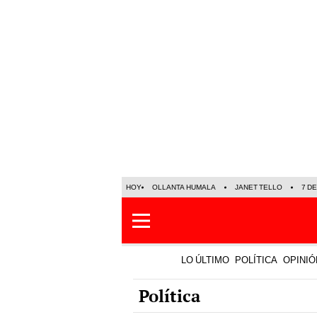
HOY
OLLANTA HUMALA
JANET TELLO
7 D
LO ÚLTIMO
POLÍTICA
OPINIÓ
Política