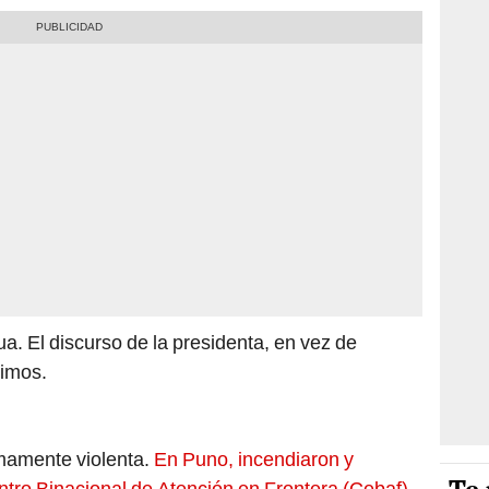
a. El discurso de la presidenta, en vez de
nimos.
umamente violenta.
En Puno, incendiaron y
tro Binacional de Atención en Frontera (Cebaf)