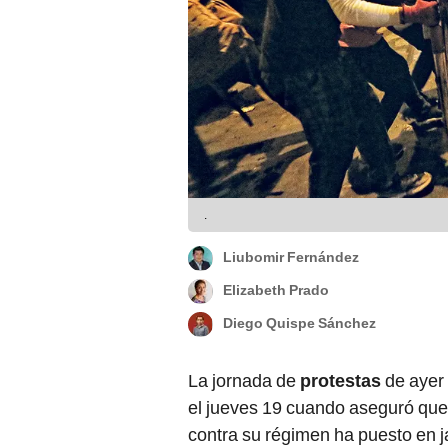
.
Liubomir Fernández
Elizabeth Prado
Diego Quispe Sánchez
La jornada de
protestas
de ayer
el jueves 19 cuando aseguró que “
contra su régimen ha puesto en j