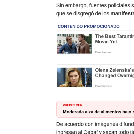
Sin embargo, fuentes policiales 
que se disgregó de los
manifest
PUEDES VER:
Moderada alza de alimentos bajo 
De acuerdo con imágenes difund
ingresan al Cebaf y sacan todo t