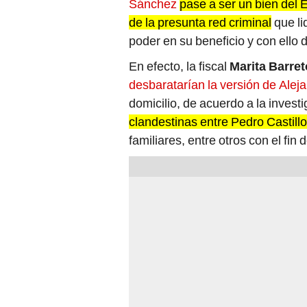
Sánchez
pase a ser un bien del 
de la presunta red criminal
que li
poder en su beneficio y con ello 
En efecto, la fiscal
Marita Barret
desbaratarían la versión de Ale
domicilio, de acuerdo a la invest
clandestinas entre Pedro Castillo
familiares, entre otros con el fin