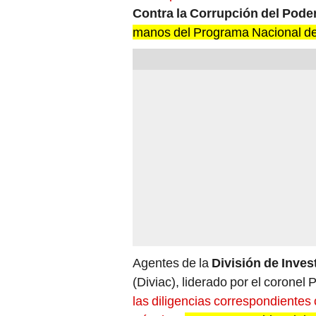
Contra la Corrupción del Pode
manos del Programa Nacional de
Agentes de la
División de Inves
(Diviac), liderado por el coronel
las diligencias correspondientes 