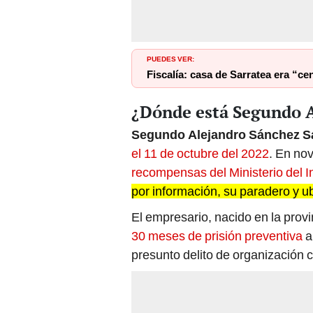
PUEDES VER:
Fiscalía: casa de Sarratea era “c
¿Dónde está Segundo 
Segundo Alejandro Sánchez 
el 11 de octubre del 2022
. En no
recompensas del Ministerio del In
por información, su paradero y u
El empresario, nacido en la prov
30 meses de prisión preventiva
a
presunto delito de organización c