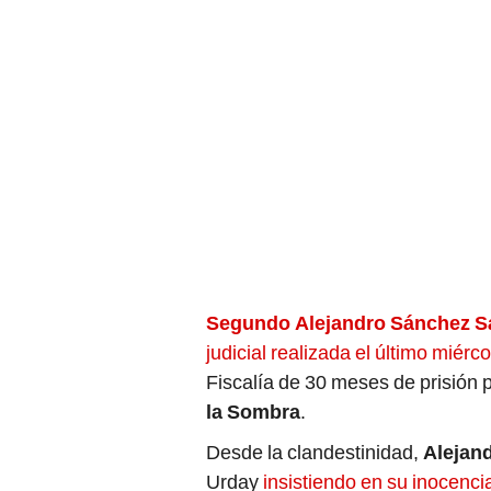
Segundo Alejandro Sánchez 
judicial realizada el último miér
Fiscalía de 30 meses de prisión 
la Sombra
.
Desde la clandestinidad,
Alejan
Urday
insistiendo en su inocenc