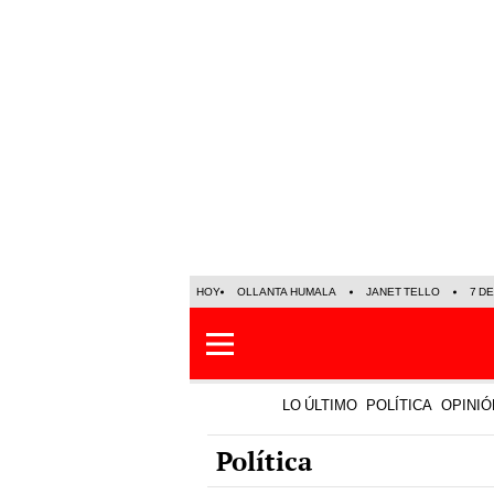
HOY
OLLANTA HUMALA
JANET TELLO
7 D
LO ÚLTIMO
POLÍTICA
OPINIÓ
Política