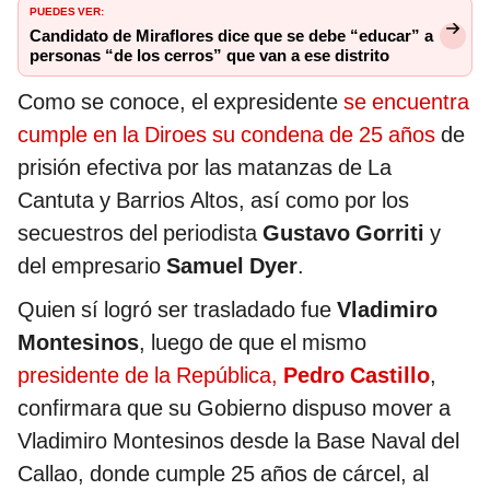
PUEDES VER:
Candidato de Miraflores dice que se debe “educar” a
personas “de los cerros” que van a ese distrito
Como se conoce, el expresidente
se encuentra
cumple en la Diroes su condena de 25 años
de
prisión efectiva por las matanzas de La
Cantuta y Barrios Altos, así como por los
secuestros del periodista
Gustavo Gorriti
y
del empresario
Samuel Dyer
.
Quien sí logró ser trasladado fue
Vladimiro
Montesinos
, luego de que el mismo
presidente de la República,
Pedro Castillo
,
confirmara que su Gobierno dispuso mover a
Vladimiro Montesinos desde la Base Naval del
Callao, donde cumple 25 años de cárcel, al