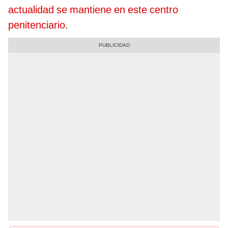
actualidad se mantiene en este centro
penitenciario
.