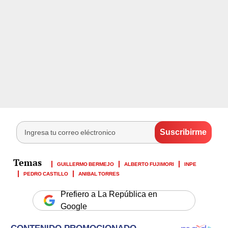
GUILLERMO BERMEJO
ALBERTO FUJIMORI
INPE
PEDRO CASTILLO
ANIBAL TORRES
Prefiero a La República en
Google