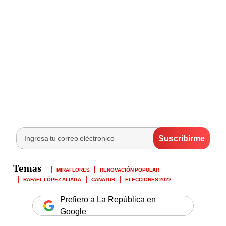
MIRAFLORES
RENOVACIÓN POPULAR
RAFAEL LÓPEZ ALIAGA
CANATUR
ELECCIONES 2022
Prefiero a La República en
Google