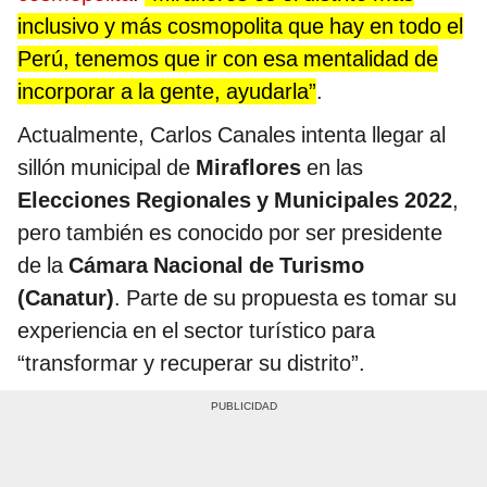
inclusivo y más cosmopolita que hay en todo el
Perú, tenemos que ir con esa mentalidad de
incorporar a la gente, ayudarla”
.
Actualmente, Carlos Canales intenta llegar al
sillón municipal de
Miraflores
en las
Elecciones Regionales y Municipales 2022
,
pero también es conocido por ser presidente
de la
Cámara Nacional de Turismo
(Canatur)
. Parte de su propuesta es tomar su
experiencia en el sector turístico para
“transformar y recuperar su distrito”.