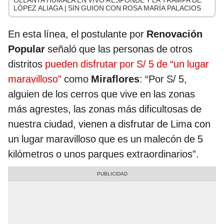
OLLANTA HUMALA EN VIVO RESPONDE Y LA TRAMPA DE
LÓPEZ ALIAGA | SIN GUION CON ROSA MARÍA PALACIOS
En esta línea, el postulante por
Renovación
Popular
señaló que las personas de otros
distritos
pueden disfrutar por S/ 5 de “un lugar
maravilloso”
como
Miraflores
: “Por S/ 5,
alguien de los cerros que vive en las zonas
más agrestes, las zonas más dificultosas de
nuestra ciudad, vienen a disfrutar de Lima con
un lugar maravilloso que es un malecón de 5
kilómetros o unos parques extraordinarios”.