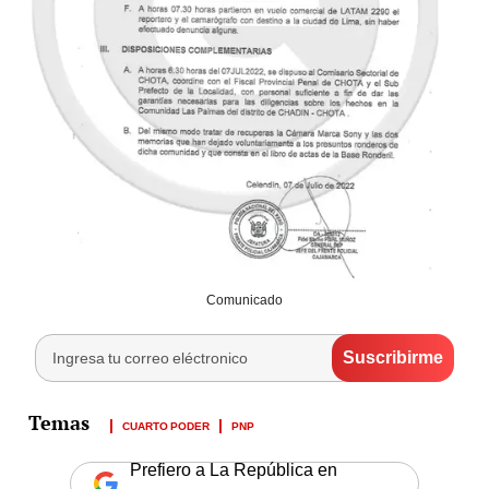
Comunicado
CUARTO PODER
PNP
Prefiero a La República en