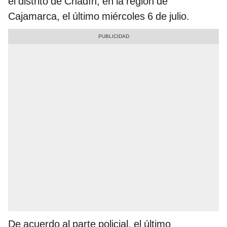
el distrito de Chadín, en la región de
Cajamarca, el último miércoles 6 de julio.
De acuerdo al parte policial, el último