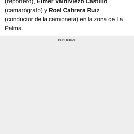
(reportero),
Elmer Valdiviezo Castillo
(camarógrafo) y
Roel Cabrera Ruiz
(conductor de la camioneta) en la zona de La
Palma.