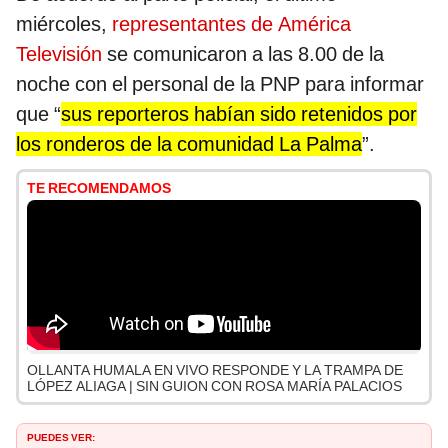
miércoles,
representantes de América
Televisión
se comunicaron a las 8.00 de la
noche con el personal de la PNP para informar
que “
sus reporteros habían sido retenidos por
los ronderos de la comunidad La Palma
”.
TE RECOMENDAMOS
OLLANTA HUMALA EN VIVO RESPONDE Y LA TRAMPA DE
LÓPEZ ALIAGA | SIN GUION CON ROSA MARÍA PALACIOS
PUEDES VER: