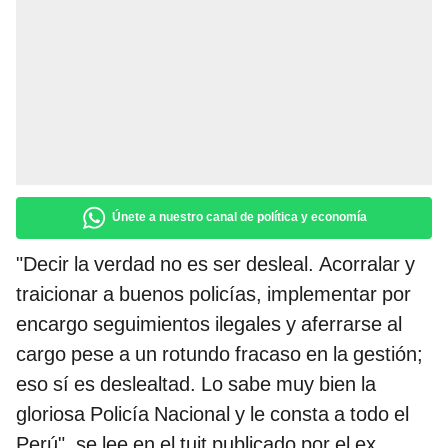
Únete a nuestro canal de política y economía
"Decir la verdad no es ser desleal. Acorralar y
traicionar a buenos policías, implementar por
encargo seguimientos ilegales y aferrarse al
cargo pese a un rotundo fracaso en la gestión;
eso sí es deslealtad. Lo sabe muy bien la
gloriosa Policía Nacional y le consta a todo el
Perú", se lee en el tuit publicado por el ex