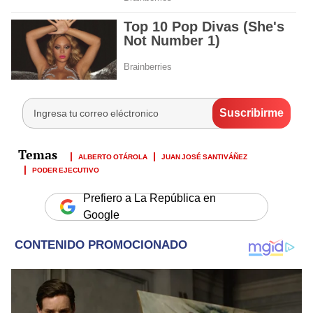
ALBERTO OTÁROLA
JUAN JOSÉ SANTIVÁÑEZ
PODER EJECUTIVO
Prefiero a La República en
Google