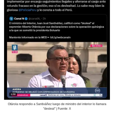
Otárola respondio a Santiváñez luego de ministro del interior lo llamara
"desleal" | Fuente: X