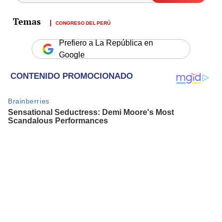
CONGRESO DEL PERÚ
Prefiero a La República en
Google