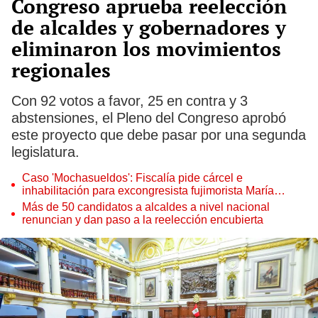
Congreso aprueba reelección
de alcaldes y gobernadores y
eliminaron los movimientos
regionales
Con 92 votos a favor, 25 en contra y 3
abstensiones, el Pleno del Congreso aprobó
este proyecto que debe pasar por una segunda
legislatura.
Caso 'Mochasueldos': Fiscalía pide cárcel e
inhabilitación para excongresista fujimorista María
Cordero Jon Tay
Más de 50 candidatos a alcaldes a nivel nacional
renuncian y dan paso a la reelección encubierta